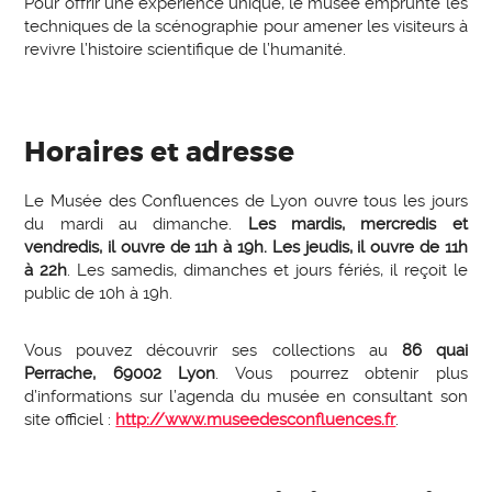
Pour offrir une expérience unique, le musée emprunte les
techniques de la scénographie pour amener les visiteurs à
revivre l’histoire scientifique de l’humanité.
Horaires et adresse
Le Musée des Confluences de Lyon ouvre tous les jours
du mardi au dimanche.
Les mardis, mercredis et
vendredis, il ouvre de 11h à 19h. Les jeudis, il ouvre de 11h
à 22h
. Les samedis, dimanches et jours fériés, il reçoit le
public de 10h à 19h.
Vous pouvez découvrir ses collections au
86 quai
Perrache, 69002 Lyon
. Vous pourrez obtenir plus
d’informations sur l’agenda du musée en consultant son
site officiel :
http://www.museedesconfluences.fr
.