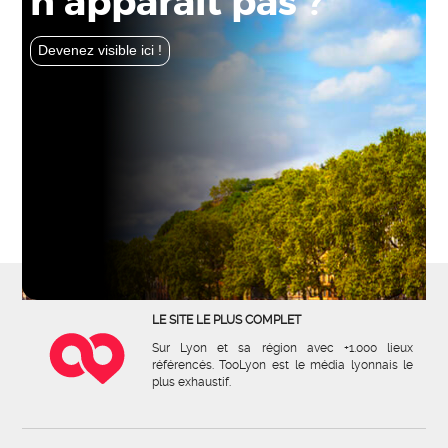
n'apparaît pas ?
Devenez visible ici !
LE SITE LE PLUS COMPLET
Sur Lyon et sa région avec +1.000 lieux
référencés. TooLyon est le média lyonnais le
plus exhaustif.