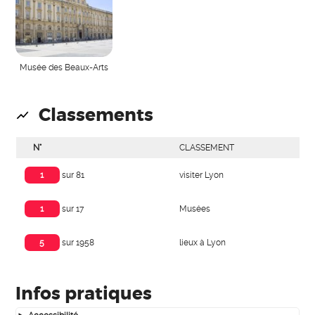
Musée des Beaux-Arts
Classements
N°
CLASSEMENT
visiter Lyon
1
sur 81
Musées
1
sur 17
lieux à Lyon
5
sur 1958
Infos pratiques