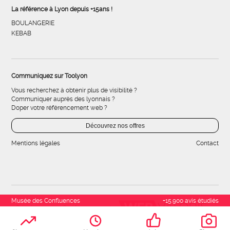
La référence à Lyon depuis +15ans !
BOULANGERIE
KEBAB
Communiquez sur Toolyon
Vous recherchez à obtenir plus de visibilité ?
Communiquer auprès des lyonnais ?
Doper votre référencement web ?
Découvrez nos offres
Mentions légales
Contact
Musée des Confluences
+15.900 avis étudiés
Développement & référencement