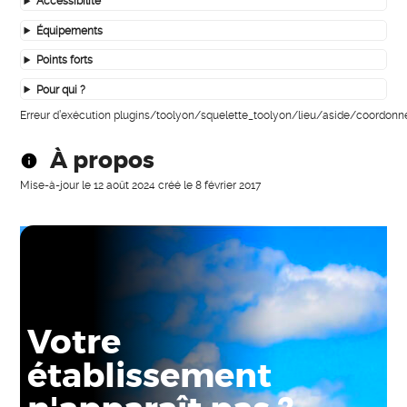
Accessibilité
Équipements
Points forts
Pour qui ?
Erreur d’exécution plugins/toolyon/squelette_toolyon/lieu/aside/coordonn
À propos
Mise-à-jour le
12 août 2024
créé le
8 février 2017
Votre
établissement