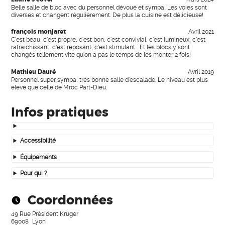
Belle salle de bloc avec du personnel dévoué et sympa! Les voies sont
diverses et changent régulièrement. De plus la cuisine est délicieuse!
françois monjaret
Avril 2021
C'est beau, c'est propre, c'est bon, c'est convivial, c'est lumineux, c'est
rafraîchissant, c'est reposant, c'est stimulant... Et les blocs y sont
changés tellement vite qu'on a pas le temps de les monter 2 fois!
Mathieu Dauré
Avril 2019
Personnel super sympa, très bonne salle d'escalade. Le niveau est plus
élevé que celle de Mroc Part-Dieu.
Infos pratiques
Accessibilité
Équipements
Pour qui ?
Coordonnées
49 Rue Président Krüger
69008
Lyon