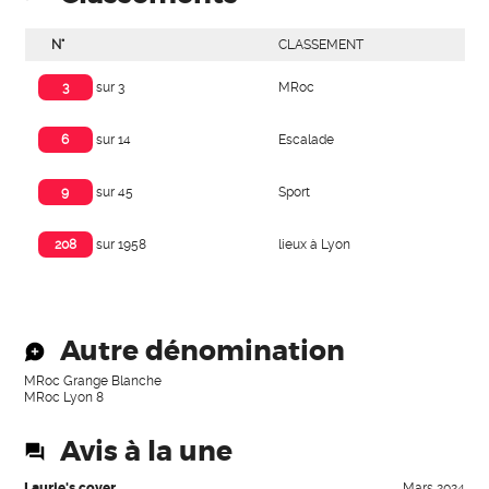
N°
CLASSEMENT
MRoc
3
sur 3
Escalade
6
sur 14
Sport
9
sur 45
lieux à Lyon
208
sur 1958
Autre dénomination
MRoc Grange Blanche
MRoc Lyon 8
Avis à la une
Laurie's cover
Mars 2024