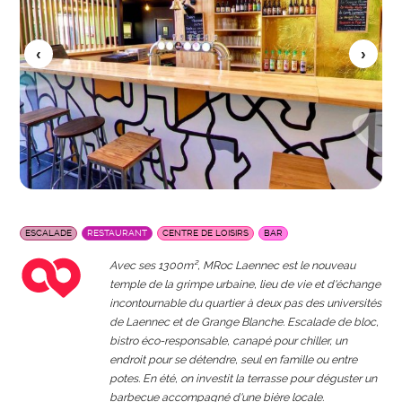
ESCALADE
RESTAURANT
CENTRE DE LOISIRS
BAR
Avec ses 1300m², MRoc Laennec est le nouveau
temple de la grimpe urbaine, lieu de vie et d'échange
incontournable du quartier à deux pas des universités
de Laennec et de Grange Blanche. Escalade de bloc,
bistro éco-responsable, canapé pour chiller, un
endroit pour se détendre, seul en famille ou entre
potes. En été, on investit la terrasse pour déguster un
barbecue accompagné d'une bière locale.