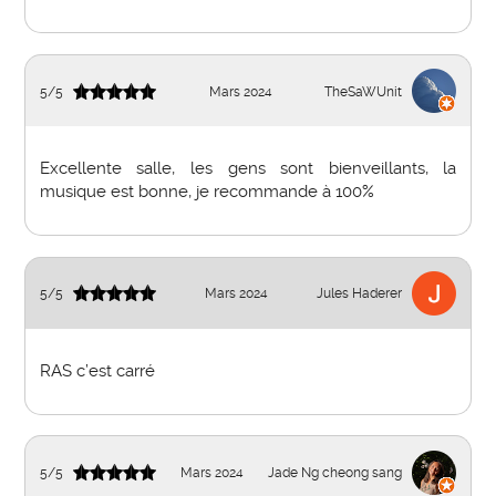
5
/
5
Mars 2024
TheSaWUnit
Excellente salle, les gens sont bienveillants, la
musique est bonne, je recommande à 100%
5
/
5
Mars 2024
Jules Haderer
RAS c’est carré
5
/
5
Mars 2024
Jade Ng cheong sang