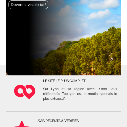
Devenez visible ici !
LE SITE LE PLUS COMPLET
Sur Lyon et sa région avec +1.000 lieux
référencés. TooLyon est le média lyonnais le
plus exhaustif.
AVIS RÉCENTS & VÉRIFIÉS