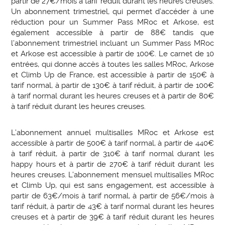
partir de 27€/mois à tarif réduit durant les heures creuses.
Un abonnement trimestriel, qui permet d’accéder à une
réduction pour un Summer Pass MRoc et Arkose, est
également accessible à partir de 88€ tandis que
l’abonnement trimestriel incluant un Summer Pass MRoc
et Arkose est accessible à partir de 100€. Le carnet de 10
entrées, qui donne accès à toutes les salles MRoc, Arkose
et Climb Up de France, est accessible à partir de 150€ à
tarif normal, à partir de 130€ à tarif réduit, à partir de 100€
à tarif normal durant les heures creuses et à partir de 80€
à tarif réduit durant les heures creuses.
L’abonnement annuel multisalles MRoc et Arkose est
accessible à partir de 500€ à tarif normal, à partir de 440€
à tarif réduit, à partir de 310€ à tarif normal durant les
happy hours et à partir de 270€ à tarif réduit durant les
heures creuses. L’abonnement mensuel multisalles MRoc
et Climb Up, qui est sans engagement, est accessible à
partir de 63€/mois à tarif normal, à partir de 56€/mois à
tarif réduit, à partir de 43€ à tarif normal durant les heures
creuses et à partir de 39€ à tarif réduit durant les heures