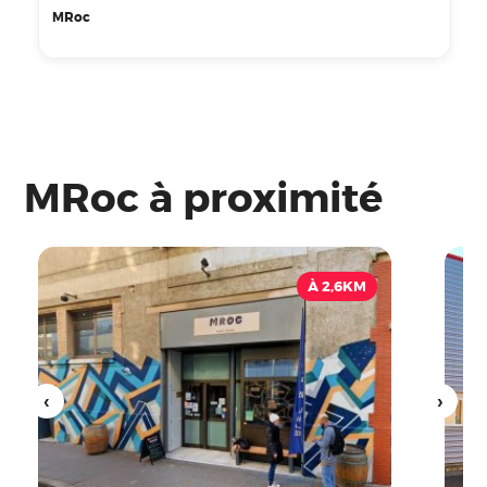
MRoc
MRoc à proximité
À 2,6KM