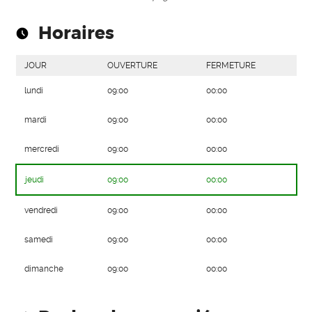
Horaires
JOUR
OUVERTURE
FERMETURE
lundi
09:00
00:00
mardi
09:00
00:00
mercredi
09:00
00:00
jeudi
09:00
00:00
vendredi
09:00
00:00
samedi
09:00
00:00
dimanche
09:00
00:00