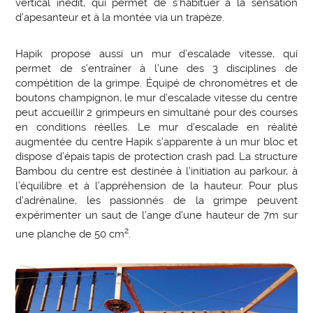
vertical inédit, qui permet de s’habituer à la sensation
d’apesanteur et à la montée via un trapèze.
Hapik propose aussi un mur d’escalade vitesse, qui
permet de s’entraîner à l’une des 3 disciplines de
compétition de la grimpe. Équipé de chronomètres et de
boutons champignon, le mur d’escalade vitesse du centre
peut accueillir 2 grimpeurs en simultané pour des courses
en conditions réelles. Le mur d’escalade en réalité
augmentée du centre Hapik s’apparente à un mur bloc et
dispose d’épais tapis de protection crash pad. La structure
Bambou du centre est destinée à l’initiation au parkour, à
l’équilibre et à l’appréhension de la hauteur. Pour plus
d’adrénaline, les passionnés de la grimpe peuvent
expérimenter un saut de l’ange d’une hauteur de 7m sur
2
une planche de 50 cm
.