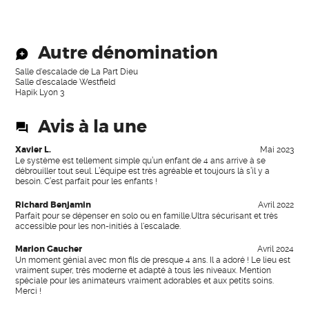
Autre dénomination
Salle d'escalade de La Part Dieu
Salle d'escalade Westfield
Hapik Lyon 3
Avis à la une
Xavier L.
Mai 2023
Le système est tellement simple qu’un enfant de 4 ans arrive à se
débrouiller tout seul. L’équipe est très agréable et toujours là s’il y a
besoin. C’est parfait pour les enfants !
Richard Benjamin
Avril 2022
Parfait pour se dépenser en solo ou en famille.Ultra sécurisant et très
accessible pour les non-initiés à l'escalade.
Marion Gaucher
Avril 2024
Un moment génial avec mon fils de presque 4 ans. Il a adoré ! Le lieu est
vraiment super, très moderne et adapté à tous les niveaux. Mention
spéciale pour les animateurs vraiment adorables et aux petits soins.
Merci !