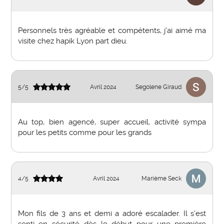
Personnels très agréable et compétents, j’ai aimé ma
visite chez hapik Lyon part dieu.
5
/
5
Avril 2024
Segolene Giraud
Au top, bien agencé, super accueil, activité sympa
pour les petits comme pour les grands
4
/
5
Avril 2024
Marième Seck
Mon fils de 3 ans et demi a adoré escalader. Il s’est
senti en sécurité dès le début pour une première