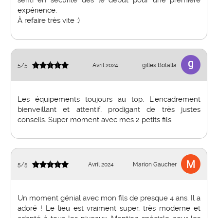
expérience.
À refaire très vite :)
5
/
5
Avril 2024
gilles Botalla
Les équipements toujours au top. L’encadrement
bienveillant et attentif, prodigant de très justes
conseils. Super moment avec mes 2 petits fils.
5
/
5
Avril 2024
Marion Gaucher
Un moment génial avec mon fils de presque 4 ans. Il a
adoré ! Le lieu est vraiment super, très moderne et