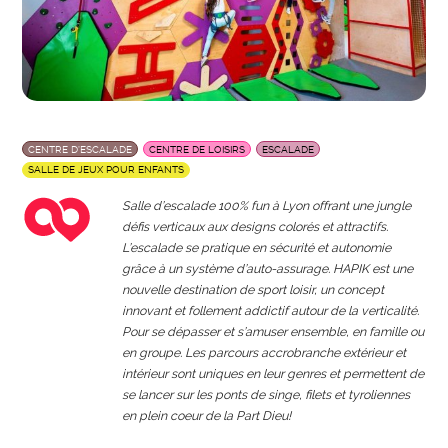
CENTRE D’ESCALADE
CENTRE DE LOISIRS
ESCALADE
SALLE DE JEUX POUR ENFANTS
Salle d’escalade 100% fun à Lyon offrant une jungle
défis verticaux aux designs colorés et attractifs.
L’escalade se pratique en sécurité et autonomie
grâce à un système d’auto-assurage. HAPIK est une
nouvelle destination de sport loisir, un concept
innovant et follement addictif autour de la verticalité.
Pour se dépasser et s’amuser ensemble, en famille ou
en groupe. Les parcours accrobranche extérieur et
intérieur sont uniques en leur genres et permettent de
se lancer sur les ponts de singe, filets et tyroliennes
en plein coeur de la Part Dieu!