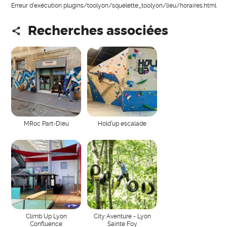
Erreur d’exécution plugins/toolyon/squelette_toolyon/lieu/horaires.html
Recherches associées
MRoc Part-Dieu
Hold’up escalade
Climb Up Lyon
City Aventure - Lyon
Confluence
Sainte Foy