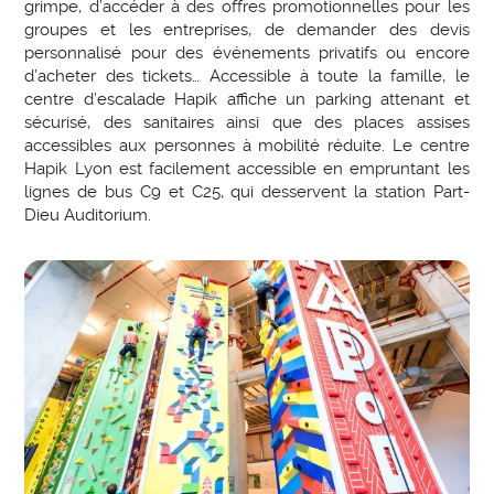
grimpe, d’accéder à des offres promotionnelles pour les
groupes et les entreprises, de demander des devis
personnalisé pour des événements privatifs ou encore
d’acheter des tickets… Accessible à toute la famille, le
centre d’escalade Hapik affiche un parking attenant et
sécurisé, des sanitaires ainsi que des places assises
accessibles aux personnes à mobilité réduite. Le centre
Hapik Lyon est facilement accessible en empruntant les
lignes de bus C9 et C25, qui desservent la station Part-
Dieu Auditorium.