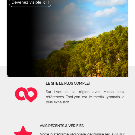
Devenez visible ici !
LE SITE LE PLUS COMPLET
Sur Lyon et sa région avec +1.000 lieux
référencés. TooLyon est le média lyonnais le
plus exhaustif.
AVIS RÉCENTS & VÉRIFIÉS
Notre plateforme régionale centralise les avis sur