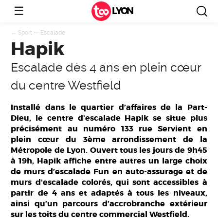
☰
LYON
←
Sport
—
Escalade
Hapik
Escalade dès 4 ans en plein cœur
du centre Westfield
Installé dans le quartier d’affaires de la Part-
Dieu, le centre d’escalade Hapik se situe plus
précisément au numéro 133 rue Servient en
plein cœur du 3ème arrondissement de la
Métropole de Lyon. Ouvert tous les jours de 9h45
à 19h, Hapik affiche entre autres un large choix
de murs d’escalade Fun en auto-assurage et de
murs d'escalade colorés, qui sont accessibles à
partir de 4 ans et adaptés à tous les niveaux,
ainsi qu’un parcours d’accrobranche extérieur
sur les toits du centre commercial Westfield.