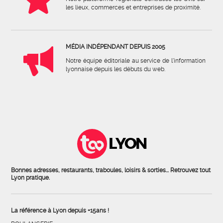
les lieux, commerces et entreprises de proximité.
MÉDIA INDÉPENDANT DEPUIS 2005
Notre équipe éditoriale au service de l'information
lyonnaise depuis les débuts du web.
LYON
Bonnes adresses, restaurants, traboules, loisirs & sorties... Retrouvez tout
Lyon pratique.
La référence à Lyon depuis +15ans !