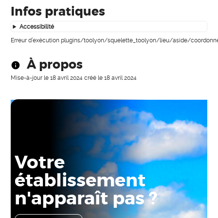
Infos pratiques
Accessibilité
Erreur d’exécution plugins/toolyon/squelette_toolyon/lieu/aside/coordonn
À propos
Mise-à-jour le
18 avril 2024
créé le
18 avril 2024
Votre
établissement
n'apparaît pas ?