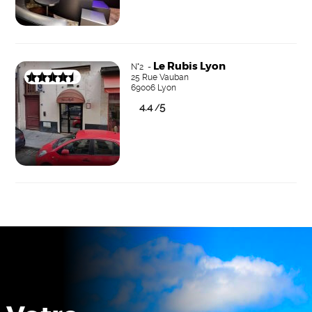
Le Rubis Lyon
N°2 -
25 Rue Vauban
69006 Lyon
4.4
5
/