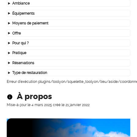
Ambiance
Équipements
Moyens de paiement
Offre
Pour qui ?
Pratique
Réservations
Type de restauration
Erreur d’exécution plugins/toolyon/squelette_toolyon/lieu/aside/coordonn
À propos
Mise-à-jour le
4 mars 2025
créé le
21 janvier 2022