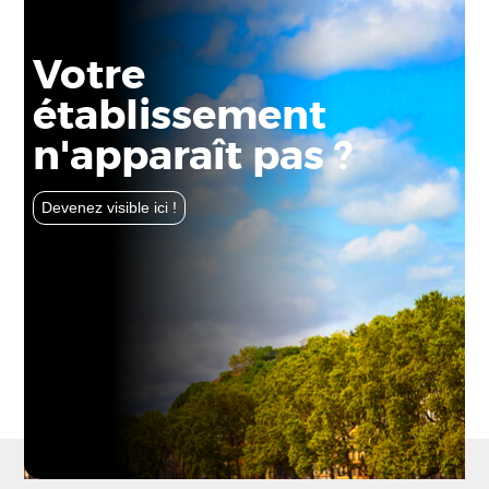
Votre
établissement
n'apparaît pas ?
Devenez visible ici !