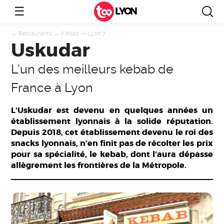
☰
LYON
←
Restaurants
←
Kebab
—
Lyon 7
Uskudar
L’un des meilleurs kebab de
France à Lyon
L’Uskudar est devenu en quelques années un
établissement lyonnais à la solide réputation.
Depuis 2018, cet établissement devenu le roi des
snacks lyonnais, n’en finit pas de récolter les prix
pour sa spécialité, le kebab, dont l’aura dépasse
allègrement les frontières de la Métropole.