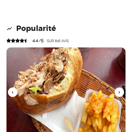
Popularité
4.4
5
/
SUR
816
AVIS