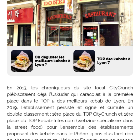
Où déguster les
TOP des kebabs à
meilleurs kebabs à
Lyon 7
Lyon ?
En 2013, les chroniqueurs du site local CityCrunch
plébiscitaient déjà l’Uskudar qui caracolait à la première
place dans le TOP 5 des meilleurs kebab de Lyon. En
2019, l’établissement persiste et signe et cumule un
double classement : 1ère place du TOP CityCrunch et 1ère
place du TOP kebab-frites.com (webzine spécialisée dans
la street food) pour l’ensemble des établissements
proposant des kebabs dans le Rhône. 4 ans plus tard, rien