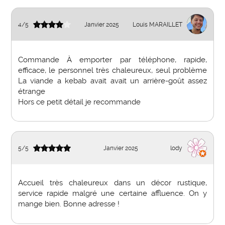
4
/
5
Janvier 2025
Louis MARAILLET
Commande À emporter par téléphone, rapide,
efficace, le personnel très chaleureux, seul problème
La viande a kebab avait avait un arrière-goût assez
étrange
Hors ce petit détail je recommande
5
/
5
Janvier 2025
lody
Accueil très chaleureux dans un décor rustique,
service rapide malgré une certaine affluence. On y
mange bien. Bonne adresse !