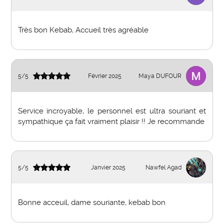
Très bon Kebab, Accueil très agréable
5
/
5
Février 2025
Maya DUFOUR
Service incroyable, le personnel est ultra souriant et
sympathique ça fait vraiment plaisir !! Je recommande
5
/
5
Janvier 2025
Nawfel Agad
Bonne acceuil, dame souriante, kebab bon