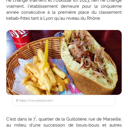
ne change vraiment et l’Uskudar En 2023, rien ne change
vraiment, l’établissement demeure pour la cinquième
année consécutive à la première place du classement
kebab-frites tant à Lyon qu’au niveau du Rhône.
© https://www.toolyon.com
°
C’est dans le 7
, quartier de la Guillotière, rue de Marseille,
au milieu d’une succession de bouis-bouis et autres