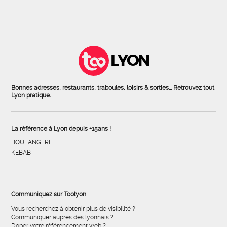
LYON
Bonnes adresses, restaurants, traboules, loisirs & sorties... Retrouvez tout
Lyon pratique.
La référence à Lyon depuis +15ans !
BOULANGERIE
KEBAB
Communiquez sur Toolyon
Vous recherchez à obtenir plus de visibilité ?
Communiquer auprès des lyonnais ?
Doper votre référencement web ?