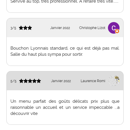
Servive au top, très professionnel. A refaire très vite......
3
/
5
Janvier 2022
Christophe Lizot
Bouchon Lyonnais standard, ce qui est déjà pas mal.
Salle du haut plus sympa pour sortir.
5
/
5
Janvier 2022
Laurence Romi
Un menu parfait des goûts délicats prix plus que
raisonnable un accueil et un service impeccable ...a
découvrir vite