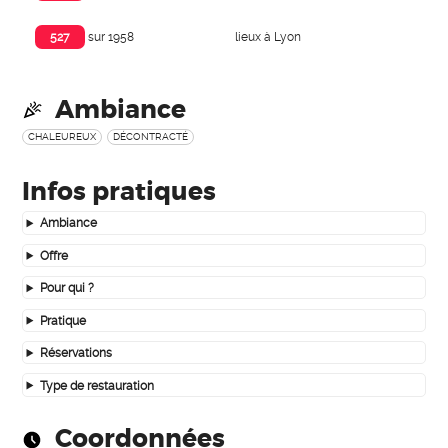
lieux à Lyon
527
sur 1958
Ambiance
CHALEUREUX
DÉCONTRACTÉ
Infos pratiques
Ambiance
Offre
Pour qui ?
Pratique
Réservations
Type de restauration
Coordonnées