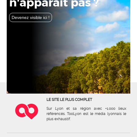
n'apparaît pas ?
Devenez visible ici !
LE SITE LE PLUS COMPLET
Sur Lyon et sa région avec +1.000 lieux
référencés. TooLyon est le média lyonnais le
plus exhaustif.