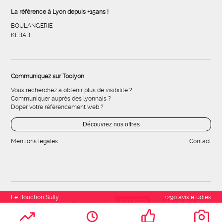
La référence à Lyon depuis +15ans !
BOULANGERIE
KEBAB
Communiquez sur Toolyon
Vous recherchez à obtenir plus de visibilité ?
Communiquer auprès des lyonnais ?
Doper votre référencement web ?
Découvrez nos offres
Mentions légales
Contact
Le Bouchon Sully
+290 avis étudiés
Développement & référencement