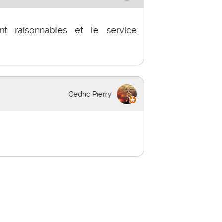
nt raisonnables et le service
Cedric Pierry