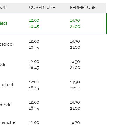
OUR
OUVERTURE
FERMETURE
12:00
14:30
ardi
18:45
21:00
12:00
14:30
rcredi
18:45
21:00
12:00
14:30
udi
18:45
21:00
12:00
14:30
ndredi
18:45
21:00
12:00
14:30
amedi
18:45
21:00
imanche
12:00
14:30