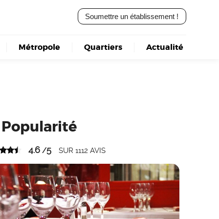
Soumettre un établissement !
Métropole
Quartiers
Actualité
Popularité
4.6
5
/
SUR
1112
AVIS