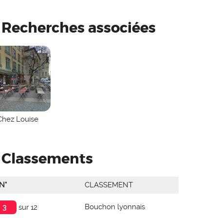
Recherches associées
À 709 MÈTRES
Chez Louise
Classements
N°
CLASSEMENT
Bouchon lyonnais
3
sur 12