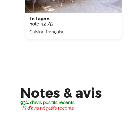
Le Layon
noté 4.2 /5
Cuisine française
Notes & avis
93% d'avis positifs récents
4% d'avis négatifs récents