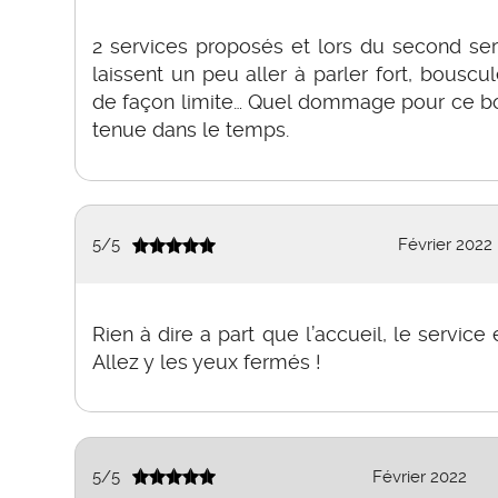
2 services proposés et lors du second ser
laissent un peu aller à parler fort, bouscul
de façon limite… Quel dommage pour ce bo
tenue dans le temps.
5
/
5
Février 2022
Rien à dire a part que l’accueil, le service e
Allez y les yeux fermés !
5
/
5
Février 2022