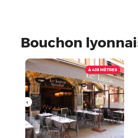
Bouchon lyonnai
À 439 MÈTRES