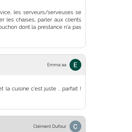
vice, les serveurs/serveuses se
er les chaises, parler aux clients
uchon dont la prestance n’a pas
Emma aa
t la cuisine c’est juste … parfait !
Clément Dufour