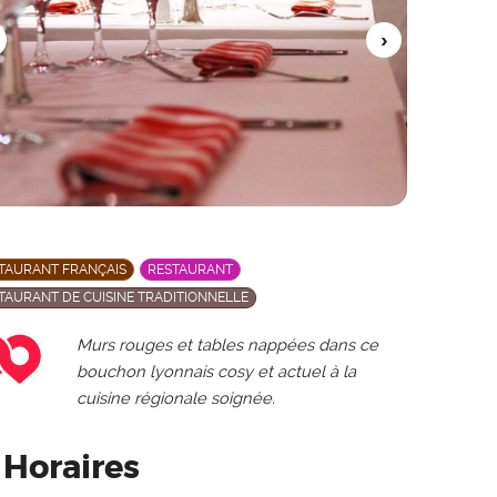
TAURANT FRANÇAIS
RESTAURANT
TAURANT DE CUISINE TRADITIONNELLE
Murs rouges et tables nappées dans ce
bouchon lyonnais cosy et actuel à la
cuisine régionale soignée.
Horaires