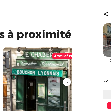
s à proximité
À 701 MÈTRES