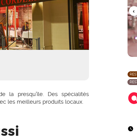
RES
RES
 la presqu’île. Des spécialités
ec les meilleurs produits locaux.
ssi