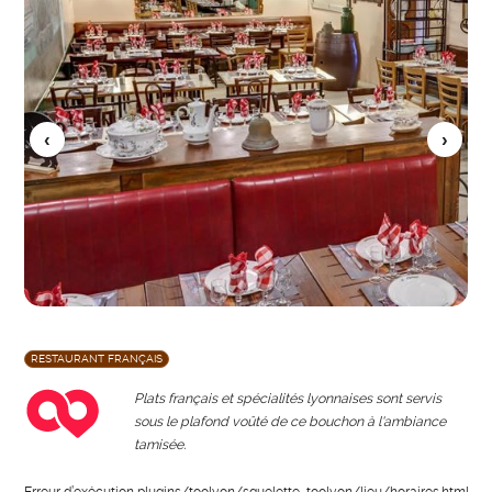
RESTAURANT FRANÇAIS
Plats français et spécialités lyonnaises sont servis
sous le plafond voûté de ce bouchon à l'ambiance
tamisée.
Erreur d’exécution plugins/toolyon/squelette_toolyon/lieu/horaires.html