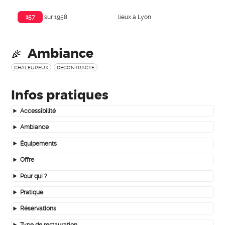
lieux à Lyon
157
sur 1958
Ambiance
CHALEUREUX
DÉCONTRACTÉ
Infos pratiques
Accessibilité
Ambiance
Équipements
Offre
Pour qui ?
Pratique
Réservations
Type de restauration