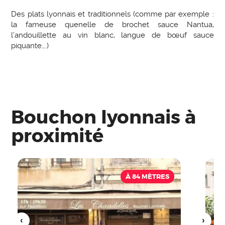
Des plats lyonnais et traditionnels (comme par exemple :
la fameuse quenelle de brochet sauce Nantua,
l’andouillette au vin blanc, langue de bœuf sauce
piquante….)
Bouchon lyonnais à
proximité
À 84 MÈTRES