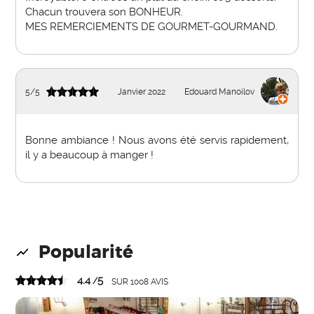
Chacun trouvera son BONHEUR.
MES REMERCIEMENTS DE GOURMET-GOURMAND.
5
/
5
Janvier 2022
Edouard Manoilov
Bonne ambiance ! Nous avons été servis rapidement,
il y a beaucoup à manger !
Popularité
4.4
5
/
SUR
1008
AVIS