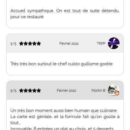
Accueil sympathique. On est tout de suite détendu,
pour ce restauré.
5
/
5
Février 2022
TRPP
Très très bon surtout le chef cuisto guillome godrie
5
/
5
Février 2022
Martin B
Un très bon moment aussi bien humain que culinaire.
La carte est géniale, et la formule fait qu’on goûte à
tout..
Incroyable, 8 entrées un plat au choix, et 5 desserts.