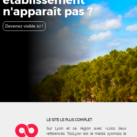
établissement
n'apparaît pas ?
Devenez visible ici !
LE SITE LE PLUS COMPLET
Sur Lyon et sa région avec +1.000 lieux
référencés. TooLyon est le média lyonnais le