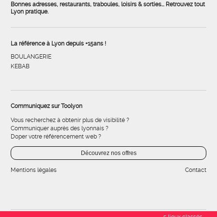
Bonnes adresses, restaurants, traboules, loisirs & sorties... Retrouvez tout
Lyon pratique.
La référence à Lyon depuis +15ans !
BOULANGERIE
KEBAB
Communiquez sur Toolyon
Vous recherchez à obtenir plus de visibilité ?
Communiquer auprès des lyonnais ?
Doper votre référencement web ?
Découvrez nos offres
Mentions légales
Contact
5 lieux classés