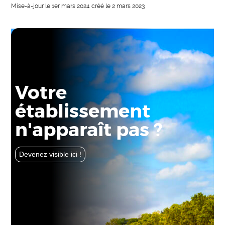
Mise-à-jour le
1er mars 2024
créé le
2 mars 2023
Votre
établissement
n'apparaît pas ?
Devenez visible ici !