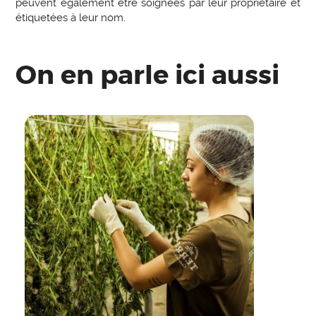
peuvent également être soignées par leur propriétaire et
étiquetées à leur nom.
On en parle ici aussi