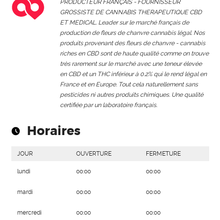
PRODUCTEUR FRANÇAIS - FOURNISSEUR
GROSSISTE DE CANNABIS THERAPEUTIQUE CBD
ET MEDICAL. Leader sur le marché français de
production de fleurs de chanvre cannabis légal. Nos
produits provenant des fleurs de chanvre - cannabis
riches en CBD sont de haute qualité comme on trouve
très rarement sur le marché avec une teneur élevée
en CBD et un THC inférieur à 0.2% qui le rend légal en
France et en Europe. Tout cela naturellement sans
pesticides ni autres produits chimiques. Une qualité
certifiée par un laboratoire français.
Horaires
JOUR
OUVERTURE
FERMETURE
lundi
00:00
00:00
mardi
00:00
00:00
mercredi
00:00
00:00