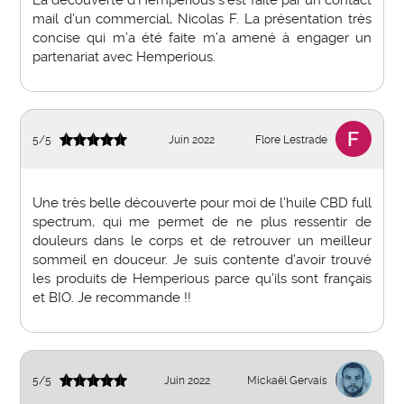
mail d’un commercial, Nicolas F. La présentation très
concise qui m’a été faite m’a amené à engager un
partenariat avec Hemperious.
5
/
5
Juin 2022
Flore Lestrade
Une très belle découverte pour moi de l’huile CBD full
spectrum, qui me permet de ne plus ressentir de
douleurs dans le corps et de retrouver un meilleur
sommeil en douceur. Je suis contente d’avoir trouvé
les produits de Hemperious parce qu’ils sont français
et BIO. Je recommande !!
5
/
5
Juin 2022
Mickaël Gervais