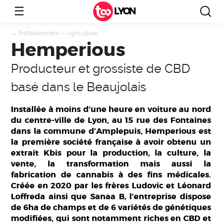
☰
LYON
←
Professionnels
—
Agriculture
Hemperious
Producteur et grossiste de CBD
basé dans le Beaujolais
Installée à moins d’une heure en voiture au nord
du centre-ville de Lyon, au 15 rue des Fontaines
dans la commune d’Amplepuis, Hemperious est
la première société française à avoir obtenu un
extrait Kbis pour la production, la culture, la
vente, la transformation mais aussi la
fabrication de cannabis à des fins médicales.
Créée en 2020 par les frères Ludovic et Léonard
Loffreda ainsi que Sanaa B, l’entreprise dispose
de 6ha de champs et de 6 variétés de génétiques
modifiées, qui sont notamment riches en CBD et