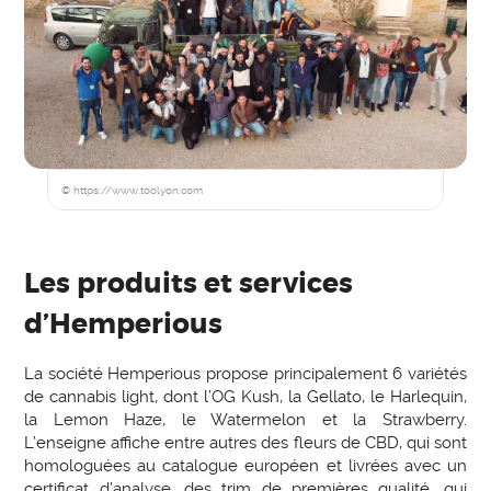
© https://www.toolyon.com
Les produits et services
d’Hemperious
La société Hemperious propose principalement 6 variétés
de cannabis light, dont l’OG Kush, la Gellato, le Harlequin,
la Lemon Haze, le Watermelon et la Strawberry.
L’enseigne affiche entre autres des fleurs de CBD, qui sont
homologuées au catalogue européen et livrées avec un
certificat d’analyse, des trim de premières qualité, qui