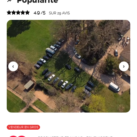
Popularité
4.9
5
/
SUR
29
AVIS
VENDEUR EN GROS