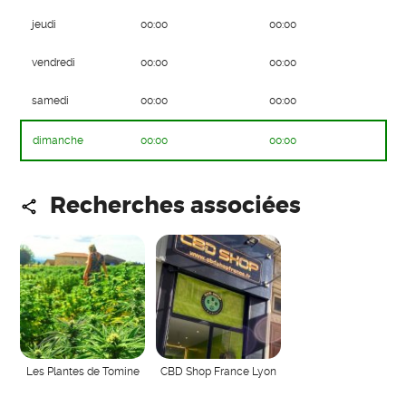
jeudi
00:00
00:00
vendredi
00:00
00:00
samedi
00:00
00:00
dimanche
00:00
00:00
Recherches associées
Les Plantes de Tomine
CBD Shop France Lyon