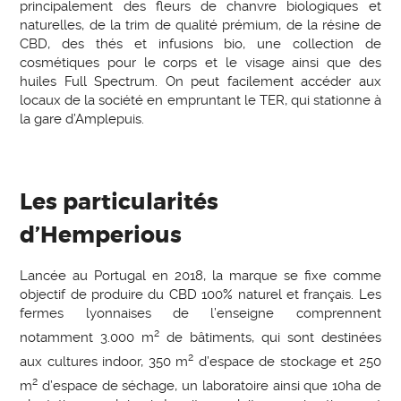
principalement des fleurs de chanvre biologiques et
naturelles, de la trim de qualité prémium, de la résine de
CBD, des thés et infusions bio, une collection de
cosmétiques pour le corps et le visage ainsi que des
huiles Full Spectrum. On peut facilement accéder aux
locaux de la société en empruntant le TER, qui stationne à
la gare d’Amplepuis.
Les particularités
d’Hemperious
Lancée au Portugal en 2018, la marque se fixe comme
objectif de produire du CBD 100% naturel et français. Les
fermes lyonnaises de l’enseigne comprennent
2
notamment 3.000 m
de bâtiments, qui sont destinées
2
aux cultures indoor, 350 m
d’espace de stockage et 250
2
m
d’espace de séchage, un laboratoire ainsi que 10ha de