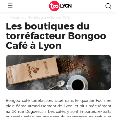
☰
LYON
←
Magasins
←
Torréfacteur
—
Bongoo Café
Les boutiques du
torréfacteur Bongoo
Café à Lyon
Bongoo café torréfaction, situé dans le quartier Foch en
plein 6ème arrondissement de Lyon, et plus précisément
au 99 rue Duguesclin. Les cafés y sont importés, extraits