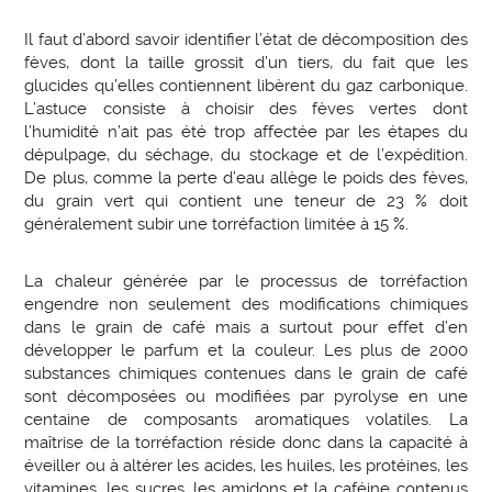
Il faut d’abord savoir identifier l’état de décomposition des
fèves, dont la taille grossit d’un tiers, du fait que les
glucides qu’elles contiennent libèrent du gaz carbonique.
L’astuce consiste à choisir des fèves vertes dont
l’humidité n’ait pas été trop affectée par les étapes du
dépulpage, du séchage, du stockage et de l’expédition.
De plus, comme la perte d’eau allège le poids des fèves,
du grain vert qui contient une teneur de 23 % doit
généralement subir une torréfaction limitée à 15 %.
La chaleur générée par le processus de torréfaction
engendre non seulement des modifications chimiques
dans le grain de café mais a surtout pour effet d’en
développer le parfum et la couleur. Les plus de 2000
substances chimiques contenues dans le grain de café
sont décomposées ou modifiées par pyrolyse en une
centaine de composants aromatiques volatiles. La
maîtrise de la torréfaction réside donc dans la capacité à
éveiller ou à altérer les acides, les huiles, les protéines, les
vitamines, les sucres, les amidons et la caféine contenus