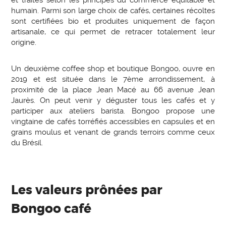
et traités selon les principes du commerce équitable et
humain. Parmi son large choix de cafés, certaines récoltes
sont certifiées bio et produites uniquement de façon
artisanale, ce qui permet de retracer totalement leur
origine.
Un deuxième coffee shop et boutique Bongoo, ouvre en
2019 et est située dans le 7ème arrondissement, à
proximité de la place Jean Macé au 66 avenue Jean
Jaurès. On peut venir y déguster tous les cafés et y
participer aux ateliers barista. Bongoo propose une
vingtaine de cafés torréfiés accessibles en capsules et en
grains moulus et venant de grands terroirs comme ceux
du Brésil.
Les valeurs prônées par
Bongoo café