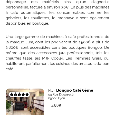
dépannage des matériels ainsi qu’un diagnostic
personnalisé, facturé à environ 30€. En plus des machines
à café automatiques, les consommables comme les
gobelets, les touillettes, le monnayeur sont également
disponibles en boutique.
Une large gamme de machines à café professionnels de
la marque Jura, dont les prix varient de 1.500€ à plus de
2.800€, sont accessibles dans les boutiques Bongoo. De
même que des accessoires jura professionnels, tels les
chauffes tasse, les Milk Cooler, Les Trémines Grain, qui
habilleront parfaitement les cuisines des amateurs de bon
café.
Bongoo Café 6ème
N°1 -
99 Rue Duguesclin
69006 Lyon
4.8
5
/