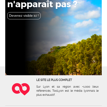
n'apparaît pas ?
Devenez visible ici !
LE SITE LE PLUS COMPLET
Sur Lyon et sa région avec +1.000 lieux
référencés. TooLyon est le média lyonnais le
plus exhaustif.