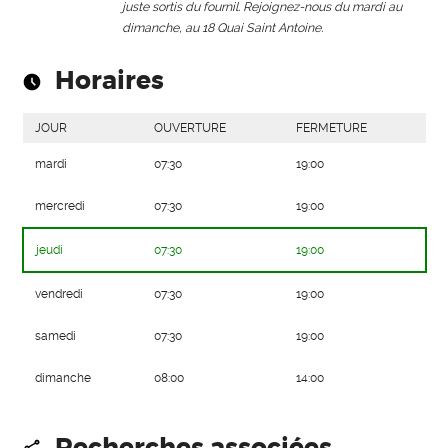
juste sortis du fournil. Rejoignez-nous du mardi au
dimanche, au 18 Quai Saint Antoine.
Horaires
JOUR
OUVERTURE
FERMETURE
mardi
07:30
19:00
mercredi
07:30
19:00
jeudi
07:30
19:00
vendredi
07:30
19:00
samedi
07:30
19:00
dimanche
08:00
14:00
Recherches associées