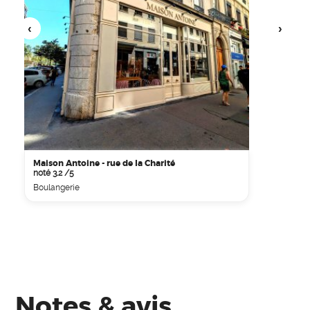
Maison Antoine - rue de la Charité
noté 3.2 /5
Boulangerie
Notes & avis