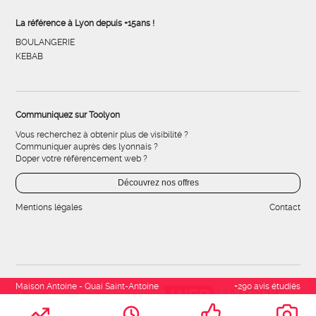
La référence à Lyon depuis +15ans !
BOULANGERIE
KEBAB
Communiquez sur Toolyon
Vous recherchez à obtenir plus de visibilité ?
Communiquer auprès des lyonnais ?
Doper votre référencement web ?
Découvrez nos offres
Mentions légales
Contact
Maison Antoine - Quai Saint-Antoine
+290 avis étudiés
Développement & référencement