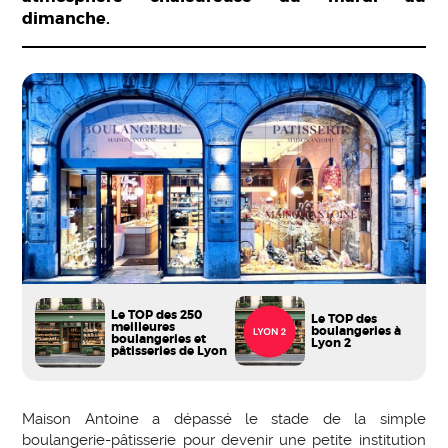
dimanche.
Le TOP des 250
Le TOP des
meilleures
boulangeries à
boulangeries et
Lyon 2
pâtisseries de Lyon
Maison Antoine a dépassé le stade de la simple
boulangerie-pâtisserie pour devenir une petite institution