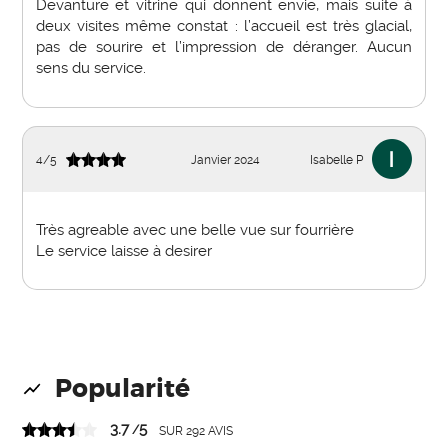
Devanture et vitrine qui donnent envie, mais suite à
deux visites même constat : l’accueil est très glacial,
pas de sourire et l’impression de déranger. Aucun
sens du service.
4
/
5
Janvier 2024
Isabelle P
Très agreable avec une belle vue sur fourrière
Le service laisse à desirer
Popularité
3.7
5
/
SUR
292
AVIS