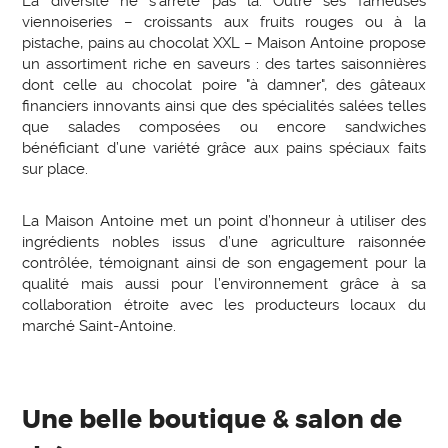
La diversité ne s’arrête pas là. Outre ses fameuses
viennoiseries – croissants aux fruits rouges ou à la
pistache, pains au chocolat XXL – Maison Antoine propose
un assortiment riche en saveurs : des tartes saisonnières
dont celle au chocolat poire "à damner", des gâteaux
financiers innovants ainsi que des spécialités salées telles
que salades composées ou encore sandwiches
bénéficiant d’une variété grâce aux pains spéciaux faits
sur place.
La Maison Antoine met un point d’honneur à utiliser des
ingrédients nobles issus d’une agriculture raisonnée
contrôlée, témoignant ainsi de son engagement pour la
qualité mais aussi pour l’environnement grâce à sa
collaboration étroite avec les producteurs locaux du
marché Saint-Antoine.
Une belle boutique & salon de