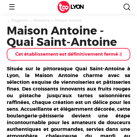
☰
LYON
←
Magasins
←
Pâtisserie
—
Maison Antoine
Maison Antoine -
Quai Saint-Antoine
Située sur le pittoresque Quai Saint-Antoine à
Lyon, la Maison Antoine charme avec sa
sélection exquise de viennoiseries et pâtisseries
fines. Des croissants innovants aux fruits rouges
ou pistache jusqu'aux tartes saisonnières
raffinées, chaque création est un délice pour les
sens. Accueillante et élégamment décorée, cette
boulangerie-pâtisserie devient une étape
incontournable pour les amateurs de douceurs
authentiques et gourmandes, servies dans une
atmosphère chaleureuse du mardi au