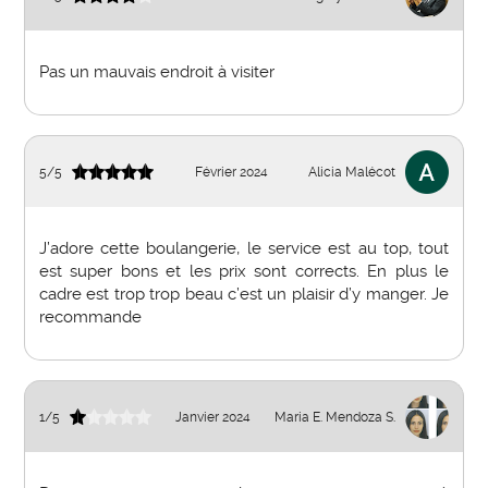
Pas un mauvais endroit à visiter
5
/
5
Février 2024
Alicia Malécot
J’adore cette boulangerie, le service est au top, tout
est super bons et les prix sont corrects. En plus le
cadre est trop trop beau c’est un plaisir d’y manger. Je
recommande
1
/
5
Janvier 2024
Maria E. Mendoza S.