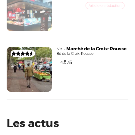
Marché de la Croix-Rousse
N°2 -
Bd de la Croix-Rousse
4.6
5
/
Les actus