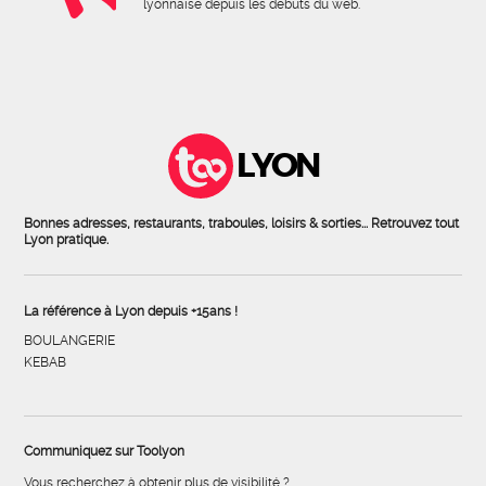
lyonnaise depuis les débuts du web.
LYON
Bonnes adresses, restaurants, traboules, loisirs & sorties... Retrouvez tout
Lyon pratique.
La référence à Lyon depuis +15ans !
BOULANGERIE
KEBAB
Communiquez sur Toolyon
Vous recherchez à obtenir plus de visibilité ?