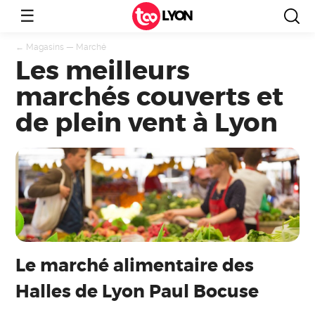
☰
LYON
←
Magasins
—
Marché
Les meilleurs
marchés couverts et
de plein vent à Lyon
Le marché alimentaire des
Halles de Lyon Paul Bocuse