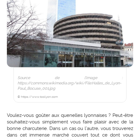
Source de l'image :
https://commons.wikimedia.org/wiki/File:Halles_de_Lyon-
Paul_Bocuse_001.jpg
© https://www.toolyon.com
Voulez-vous goûter aux quenelles lyonnaises ? Peut-être
souhaitez-vous simplement vous faire plaisir avec de la
bonne charcuterie. Dans un cas ou l’autre, vous trouverez
dans cet immense marché couvert tout ce dont vous