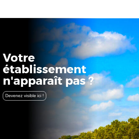
Votre
établissement
n'apparaît pas ?
Devenez visible ici !