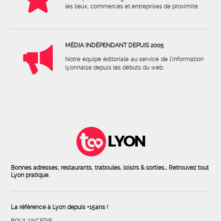
les lieux, commerces et entreprises de proximité.
MÉDIA INDÉPENDANT DEPUIS 2005
Notre équipe éditoriale au service de l'information
lyonnaise depuis les débuts du web.
LYON
Bonnes adresses, restaurants, traboules, loisirs & sorties... Retrouvez tout
Lyon pratique.
La référence à Lyon depuis +15ans !
BOULANGERIE