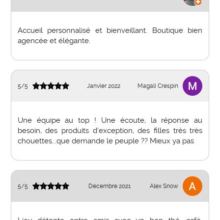
Accueil personnalisé et bienveillant. Boutique bien
agencée et élégante.
5
/
5
Janvier 2022
Magali Crespin
Une équipe au top ! Une écoute, la réponse au
besoin, des produits d’exception, des filles très très
chouettes...que demande le peuple ?? Mieux ya pas
5
/
5
Décembre 2021
Alex Snow