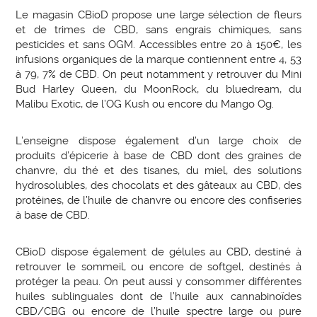
Le magasin CBioD propose une large sélection de fleurs
et de trimes de CBD, sans engrais chimiques, sans
pesticides et sans OGM. Accessibles entre 20 à 150€, les
infusions organiques de la marque contiennent entre 4, 53
à 79, 7% de CBD. On peut notamment y retrouver du Mini
Bud Harley Queen, du MoonRock, du bluedream, du
Malibu Exotic, de l’OG Kush ou encore du Mango Og.
L’enseigne dispose également d’un large choix de
produits d’épicerie à base de CBD dont des graines de
chanvre, du thé et des tisanes, du miel, des solutions
hydrosolubles, des chocolats et des gâteaux au CBD, des
protéines, de l’huile de chanvre ou encore des confiseries
à base de CBD.
CBioD dispose également de gélules au CBD, destiné à
retrouver le sommeil, ou encore de softgel, destinés à
protéger la peau. On peut aussi y consommer différentes
huiles sublinguales dont de l’huile aux cannabinoïdes
CBD/CBG ou encore de l’huile spectre large ou pure