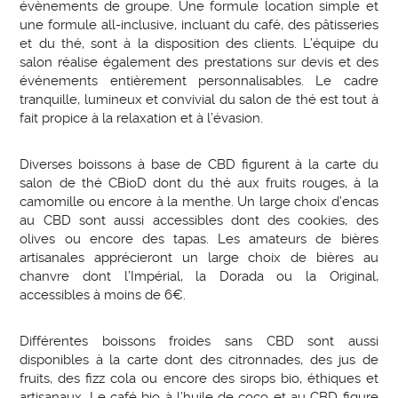
évènements de groupe. Une formule location simple et
une formule all-inclusive, incluant du café, des pâtisseries
et du thé, sont à la disposition des clients. L’équipe du
salon réalise également des prestations sur devis et des
événements entièrement personnalisables. Le cadre
tranquille, lumineux et convivial du salon de thé est tout à
fait propice à la relaxation et à l’évasion.
Diverses boissons à base de CBD figurent à la carte du
salon de thé CBioD dont du thé aux fruits rouges, à la
camomille ou encore à la menthe. Un large choix d’encas
au CBD sont aussi accessibles dont des cookies, des
olives ou encore des tapas. Les amateurs de bières
artisanales apprécieront un large choix de bières au
chanvre dont l’Impérial, la Dorada ou la Original,
accessibles à moins de 6€.
Différentes boissons froides sans CBD sont aussi
disponibles à la carte dont des citronnades, des jus de
fruits, des fizz cola ou encore des sirops bio, éthiques et
artisanaux. Le café bio à l’huile de coco et au CBD figure