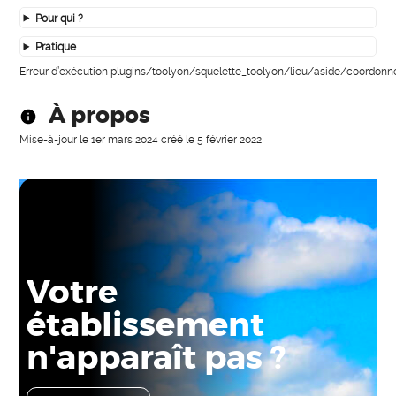
Pour qui ?
Pratique
Erreur d’exécution plugins/toolyon/squelette_toolyon/lieu/aside/coordonn
À propos
Mise-à-jour le
1er mars 2024
créé le
5 février 2022
Votre
établissement
n'apparaît pas ?