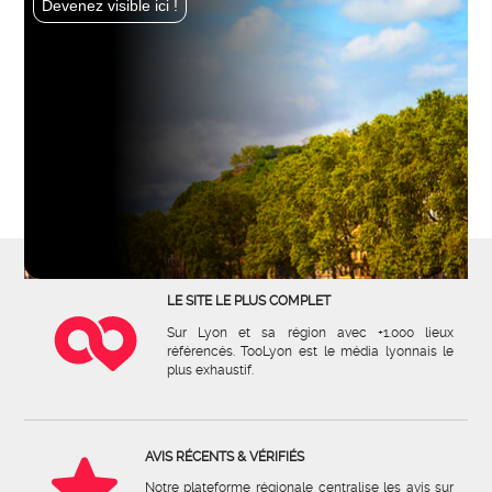
Devenez visible ici !
LE SITE LE PLUS COMPLET
Sur Lyon et sa région avec +1.000 lieux
référencés. TooLyon est le média lyonnais le
plus exhaustif.
AVIS RÉCENTS & VÉRIFIÉS
Notre plateforme régionale centralise les avis sur