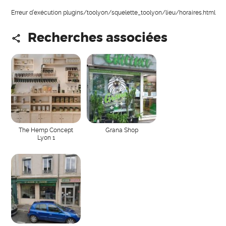
Erreur d’exécution plugins/toolyon/squelette_toolyon/lieu/horaires.html
Recherches associées
The Hemp Concept
Grana Shop
Lyon 1