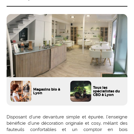
Tous les
Magasins bio à
spécialistes du
Lyon
CBD à Lyon
Disposant d’une devanture simple et épurée, l’enseigne
bénéficie d’une décoration originale et cosy, mêlant des
fauteuils confortables et un comptoir en bois