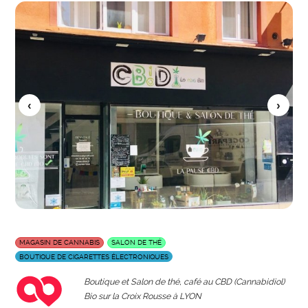
MAGASIN DE CANNABIS
SALON DE THÉ
BOUTIQUE DE CIGARETTES ÉLECTRONIQUES
Boutique et Salon de thé, café au CBD (Cannabidiol)
Bio sur la Croix Rousse à LYON