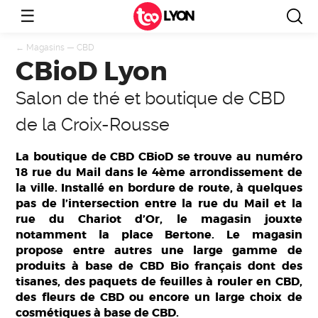
☰
LYON
←
Magasins
—
CBD
CBioD Lyon
Salon de thé et boutique de CBD
de la Croix-Rousse
La boutique de CBD CBioD se trouve au numéro
18 rue du Mail dans le 4ème arrondissement de
la ville. Installé en bordure de route, à quelques
pas de l’intersection entre la rue du Mail et la
rue du Chariot d’Or, le magasin jouxte
notamment la place Bertone. Le magasin
propose entre autres une large gamme de
produits à base de CBD Bio français dont des
tisanes, des paquets de feuilles à rouler en CBD,
des fleurs de CBD ou encore un large choix de
cosmétiques à base de CBD.