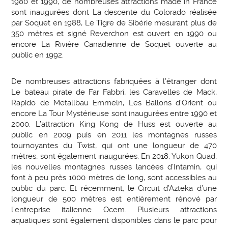
1980 et 1990, de nombreuses attractions made in France
sont inaugurées dont La descente du Colorado réalisée
par Soquet en 1988, Le Tigre de Sibérie mesurant plus de
350 mètres et signé Reverchon est ouvert en 1990 ou
encore La Rivière Canadienne de Soquet ouverte au
public en 1992.
De nombreuses attractions fabriquées à l’étranger dont
Le bateau pirate de Far Fabbri, les Caravelles de Mack,
Rapido de Metallbau Emmeln, Les Ballons d’Orient ou
encore La Tour Mystérieuse sont inaugurées entre 1990 et
2000. L’attraction King Kong de Huss est ouverte au
public en 2009 puis en 2011 les montagnes russes
tournoyantes du Twist, qui ont une longueur de 470
mètres, sont également inaugurées. En 2018, Yukon Quad,
les nouvelles montagnes russes lancées d’Intamin, qui
font à peu près 1000 mètres de long, sont accessibles au
public du parc. Et récemment, le Circuit d’Azteka d’une
longueur de 500 mètres est entièrement rénové par
l’entreprise italienne Ocem. Plusieurs attractions
aquatiques sont également disponibles dans le parc pour