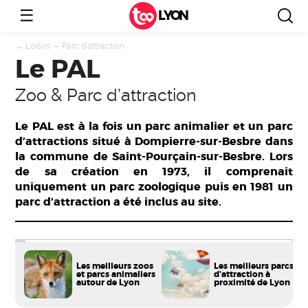
☰
LYON
←
Loisirs
—
Parc d’attraction
Le PAL
Zoo & Parc d’attraction
Le PAL est à la fois un parc animalier et un parc
d’attractions situé à Dompierre-sur-Besbre dans
la commune de Saint-Pourçain-sur-Besbre. Lors
de sa création en 1973, il comprenait
uniquement un parc zoologique puis en 1981 un
parc d’attraction a été inclus au site.
Les meilleurs zoos
Les meilleurs parcs
et parcs animaliers
d'attraction à
autour de Lyon
proximité de Lyon