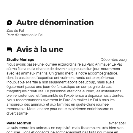
Autre dénomination
Zoo du Pal
Parc d'attraction le Pal
Avis à la une
Studio Mariage
Décembre 2023
Nous avons passé une journée extraordinaire au Parc Animalier Le Pal,
où ma fille a eu la chance de devenir soigneuse d'un jour, notamment
avec les animaux marins. Un grand merci à notre accompagnatrice,
dont la passion et l'expertise ont vraiment rendu cette expérience
inoubliable. Ma fille a non seulement appris beaucoup, mais elle a
également passé une journée fantastique en compagnie de ces
magnifiques créatures. Le personnel était chaleureux, les installations
bien entretenues, et l'ensemble de l'expérience a dépassé nos attentes.
Nous recommandons vivement le Parc Animalier Le Pal à tous les
amoureux des animaux et aux familles en quête d'une journée
mémorable. Merci encore pour cette expérience enrichissante et
divertissante!
Peter Mormin
Février 2024
Je suis contre les animaux en captivité, mais ils semblent très bien s’en
occuper. Lions et consorts ne sont cependant pas faits pour vivre en