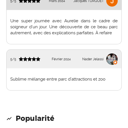
5
/
5
Mars 2024
Jacques TURQUET
Une super journée avec Aurelie dans le cadre de
soigneur d’un jour. Une découverte de ce beau parc
autrement, avec des explications parfaites. À refaire
5
/
5
Février 2024
Nader Jelassi
Sublime mélange entre parc d’attractions et zoo
Popularité