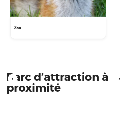
Zoo
Parc d’attraction à
proximité