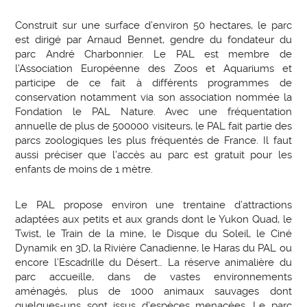
Construit sur une surface d’environ 50 hectares, le parc
est dirigé par Arnaud Bennet, gendre du fondateur du
parc André Charbonnier. Le PAL est membre de
l’Association Européenne des Zoos et Aquariums et
participe de ce fait à différents programmes de
conservation notamment via son association nommée la
Fondation le PAL Nature. Avec une fréquentation
annuelle de plus de 500000 visiteurs, le PAL fait partie des
parcs zoologiques les plus fréquentés de France. Il faut
aussi préciser que l’accès au parc est gratuit pour les
enfants de moins de 1 mètre.
Le PAL propose environ une trentaine d’attractions
adaptées aux petits et aux grands dont le Yukon Quad, le
Twist, le Train de la mine, le Disque du Soleil, le Ciné
Dynamik en 3D, la Rivière Canadienne, le Haras du PAL ou
encore l’Escadrille du Désert… La réserve animalière du
parc accueille, dans de vastes environnements
aménagés, plus de 1000 animaux sauvages dont
quelques-uns sont issus d’espèces menacées. Le parc