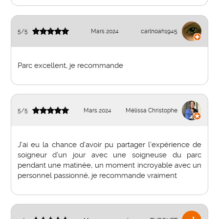
5
/
5
Mars 2024
carlnoah1945
Parc excellent, je recommande
5
/
5
Mars 2024
Mélissa Christophe
J’ai eu la chance d’avoir pu partager l’expérience de
soigneur d’un jour avec une soigneuse du parc
pendant une matinée, un moment incroyable avec un
personnel passionné, je recommande vraiment