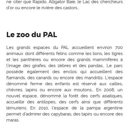
ne citer que Rapido, Alligator Baie, le Lac des chercheurs
d’or ou encore le rivière des castors…
Le zoo du PAL
Les grands espaces du PAL accueillent environ 700
animaux dont différents félins comme les lions, les tigres
et les panthères ou encore des grands mammifères à
l’image des girafes, des zèbres et des pandas… Le parc
possède également des enclos qui accueillent des
flamands, des canards ou encore des mandrills. L’espace
dénommé ferme des enfants est réservé aux cailles,
chèvres, lapins ou encore aux moutons… En 2008, un
nouvel espace, dénommé la forêt des cerfs asiatiques,
accueille des antilopes, des cerfs ainsi que différents
lémuriens. En 2010, l’espace de la pampa argentine
permet d’admirer des capybaras, des tapirs ou encore des
maras.