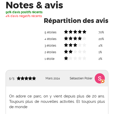
Notes & avis
90% d'avis positifs récents
4% d'avis négatifs récents
Répartition des avis
5 étoiles
70%
4 étoiles
20%
3 étoiles
4%
2 étoiles
1%
1 étoile
2%
5
/
5
Mars 2024
Sébastien Polier
On adore ce parc, on y vient depuis plus de 20 ans.
Toujours plus de nouvelles activités. Et toujours plus
de monde