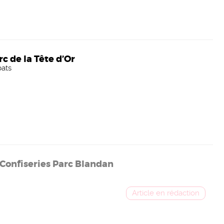
c de la Tête d’Or
bats
Confiseries Parc Blandan