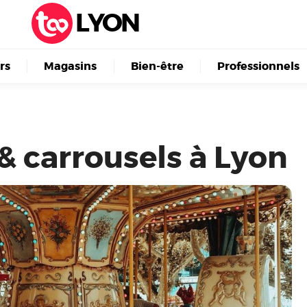
LYON
irs
Magasins
Bien-être
Professionnels
& carrousels à Lyon