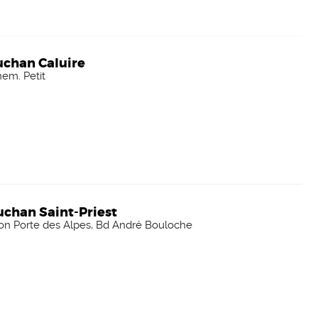
uchan Caluire
em. Petit
chan Saint-Priest
n Porte des Alpes, Bd André Bouloche