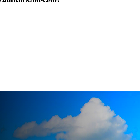
 Auchan Saint-Genis