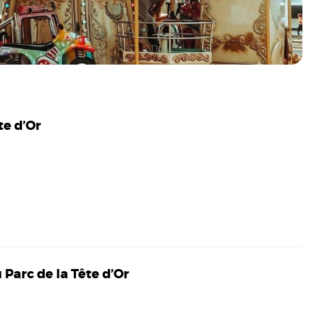
te d’Or
 Parc de la Tête d’Or