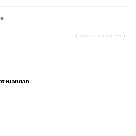
ne
nt Blandan