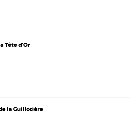
a Tête d’Or
e la Guillotière