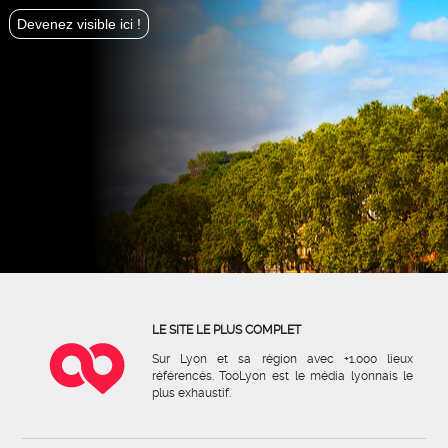
Devenez visible ici !
LE SITE LE PLUS COMPLET
Sur Lyon et sa région avec +1.000 lieux
référencés. TooLyon est le média lyonnais le
plus exhaustif.