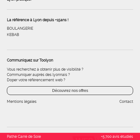
La référence à Lyon depuis +15ans !
BOULANGERIE
KEBAB
Communiquez sur Toolyon
Vous recherchez à obtenir plus de visibilité ?
Communiquer auprès des lyonnais ?
Doper votre référencement web ?
Découvrez nos offres
Mentions légales
Contact
Pathé Carré de Soie
+5.700 avis étudiés