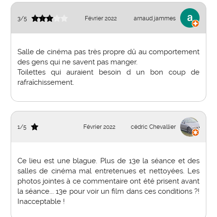
3
/
5
Février 2022
arnaud jammes
Salle de cinéma pas très propre dû au comportement
des gens qui ne savent pas manger.
Toilettes qui auraient besoin d un bon coup de
rafraîchissement.
1
/
5
Février 2022
cédric Chevallier
Ce lieu est une blague. Plus de 13e la séance et des
salles de cinéma mal entretenues et nettoyées. Les
photos jointes à ce commentaire ont été prisent avant
la séance... 13e pour voir un film dans ces conditions ?!
Inacceptable !