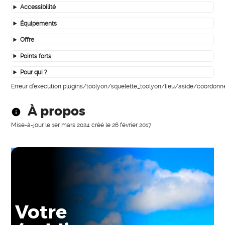
Accessibilité
Équipements
Offre
Points forts
Pour qui ?
Erreur d’exécution plugins/toolyon/squelette_toolyon/lieu/aside/coordonn
À propos
Mise-à-jour le
1er mars 2024
créé le
26 février 2017
Votre