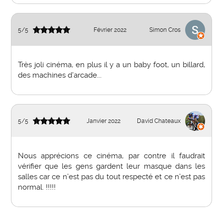
5
/
5
Février 2022
Simon Cros
Très joli cinéma, en plus il y a un baby foot, un billard,
des machines d’arcade...
5
/
5
Janvier 2022
David Chateaux
Nous apprécions ce cinéma, par contre il faudrait
vérifier que les gens gardent leur masque dans les
salles car ce n’est pas du tout respecté et ce n’est pas
normal. !!!!!