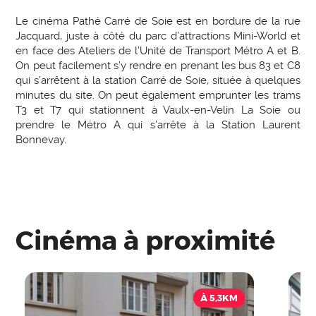
Le cinéma Pathé Carré de Soie est en bordure de la rue
Jacquard, juste à côté du parc d’attractions Mini-World et
en face des Ateliers de l’Unité de Transport Métro A et B.
On peut facilement s’y rendre en prenant les bus 83 et C8
qui s’arrêtent à la station Carré de Soie, située à quelques
minutes du site. On peut également emprunter les trams
T3 et T7 qui stationnent à Vaulx-en-Velin La Soie ou
prendre le Métro A qui s’arrête à la Station Laurent
Bonnevay.
Cinéma à proximité
À 5,3KM