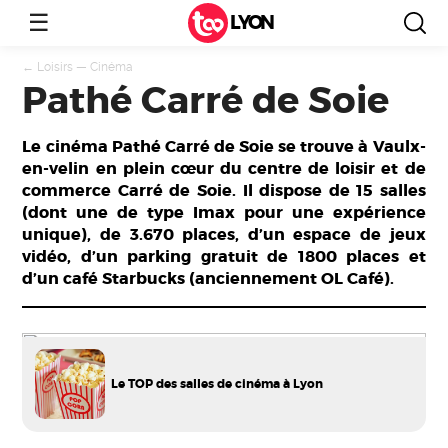
☰
LYON
←
Loisirs
—
Cinéma
Pathé Carré de Soie
Le cinéma Pathé Carré de Soie se trouve à Vaulx-
en-velin en plein cœur du centre de loisir et de
commerce Carré de Soie. Il dispose de 15 salles
(dont une de type Imax pour une expérience
unique), de 3.670 places, d’un espace de jeux
vidéo, d’un parking gratuit de 1800 places et
d’un café Starbucks (anciennement OL Café).
Le TOP des salles de cinéma à Lyon