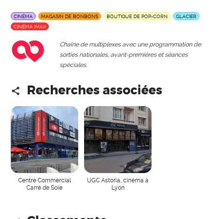
CINÉMA
MAGASIN DE BONBONS
BOUTIQUE DE POP-CORN
GLACIER
CINÉMA IMAX
Chaîne de multiplexes avec une programmation de
sorties nationales, avant-premières et séances
spéciales.
Recherches associées
Centre Commercial
UGC Astoria, cinéma à
Carré de Soie
Lyon