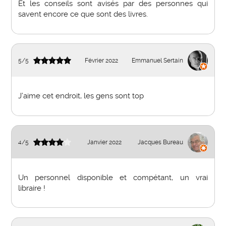
Et les conseils sont avisés par des personnes qui
savent encore ce que sont des livres.
5
/
5
Février 2022
Emmanuel Sertain
J’aime cet endroit, les gens sont top
4
/
5
Janvier 2022
Jacques Bureau
Un personnel disponible et compétant, un vrai
libraire !