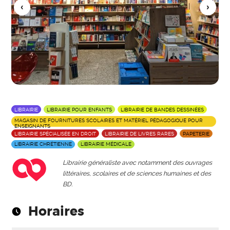
LIBRAIRIE
LIBRAIRIE POUR ENFANTS
LIBRAIRIE DE BANDES DESSINÉES
MAGASIN DE FOURNITURES SCOLAIRES ET MATÉRIEL PÉDAGOGIQUE POUR
ENSEIGNANTS
LIBRAIRIE SPÉCIALISÉE EN DROIT
LIBRAIRIE DE LIVRES RARES
PAPETERIE
LIBRAIRIE CHRÉTIENNE
LIBRAIRIE MÉDICALE
Librairie généraliste avec notamment des ouvrages
littéraires, scolaires et de sciences humaines et des
BD.
Horaires