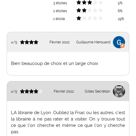
3 étoiles
5%
2 étoiles
6%
1 étoile
19%
4
/
5
Février 2022
Guillaume Herouard
Bien beaucoup de choix et un large choix
4
/
5
Février 2022
Gilles Secrétan
LA librairie de Lyon. Oubliez la Fnac ou les autres, c’est
la librairie à ne pas rater et à visiter. On y trouve tout
ce que l’on cherche et même ce que l’on y cherche
pas.