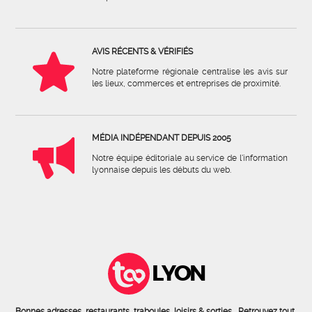
AVIS RÉCENTS & VÉRIFIÉS
Notre plateforme régionale centralise les avis sur
les lieux, commerces et entreprises de proximité.
MÉDIA INDÉPENDANT DEPUIS 2005
Notre équipe éditoriale au service de l'information
lyonnaise depuis les débuts du web.
LYON
Bonnes adresses, restaurants, traboules, loisirs & sorties... Retrouvez tout