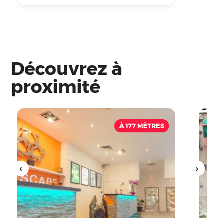
Découvrez à
proximité
À 177 MÈTRES