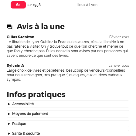
lieux à Lyon
62
sur 1958
Avis à la une
Gilles Secrétan
Février 2022
LA librairie de Lyon. Oubliez la Fnac ou les autres, c’est la librairie à ne
pas rater et à visiter. On y trouve tout ce que l’on cherche et même ce
que l’on y cherche pas. Et les conseils sont avisés par des personnes qui
savent encore ce que sont des livres.
Sylvain A
Janvier 2022
Large choix de livres et papeteries, beaucoup de vendeurs/conseillers
pour nous renseigner, très pratique : ) quelques jeux et idées cadeaux
sympas.
Infos pratiques
Accessibilité
Moyens de paiement
Pratique
Santé & sécurité