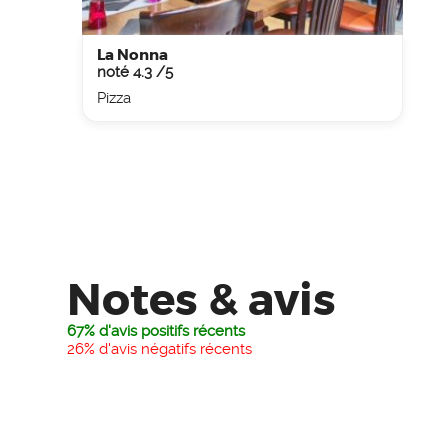
La Nonna
noté 4.3 /5
Pizza
Notes & avis
67% d'avis positifs récents
26% d'avis négatifs récents