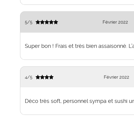
5
/
5
Février 2022
Super bon ! Frais et très bien assaisonné. L’a
4
/
5
Février 2022
Déco très soft, personnel sympa et sushi un