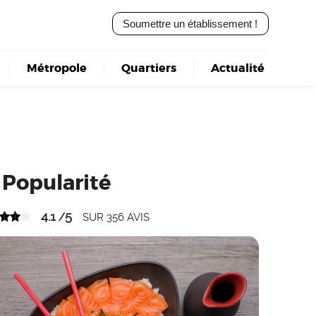
Soumettre un établissement !
Métropole
Quartiers
Actualité
Popularité
4.1
5
/
SUR
356
AVIS