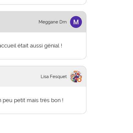
Meggane Drn
ccueil était aussi génial !
Lisa Fesquet
 peu petit mais très bon !