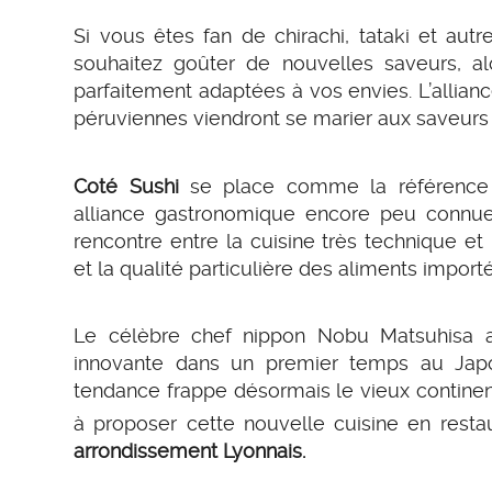
Si vous êtes fan de chirachi, tataki et autr
souhaitez goûter de nouvelles saveurs, a
parfaitement adaptées à vos envies. L’allian
péruviennes viendront se marier aux saveurs d
Coté Sushi
se place comme la référence cu
alliance gastronomique encore peu connue 
rencontre entre la cuisine très technique et
et la qualité particulière des aliments import
Le célèbre chef nippon Nobu Matsuhisa a
innovante dans un premier temps au Japo
tendance frappe désormais le vieux continent
à proposer cette nouvelle cuisine en rest
arrondissement Lyonnais.