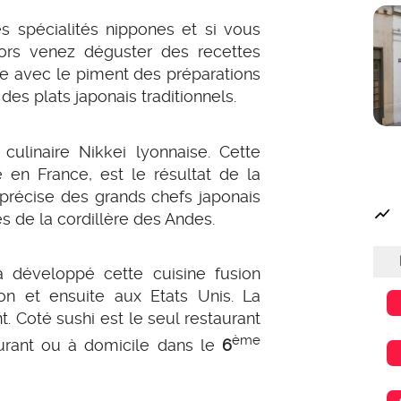
es spécialités nippones et si vous
lors venez déguster des recettes
ce avec le piment des préparations
es plats japonais traditionnels.
linaire Nikkei lyonnaise. Cette
en France, est le résultat de la
 précise des grands chefs japonais
és de la cordillère des Andes.
 développé cette cuisine fusion
n et ensuite aux Etats Unis. La
. Coté sushi est le seul restaurant
ème
aurant ou à domicile dans le
6