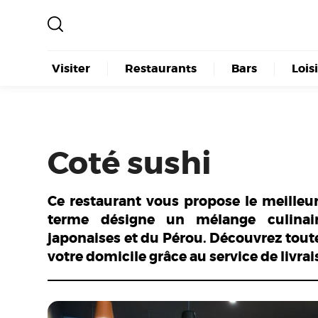
Visiter
Restaurants
Bars
Lois
Coté sushi
Ce restaurant vous propose le meilleu
terme désigne un mélange culinai
japonaises et du Pérou. Découvrez toute
votre domicile grâce au service de livra