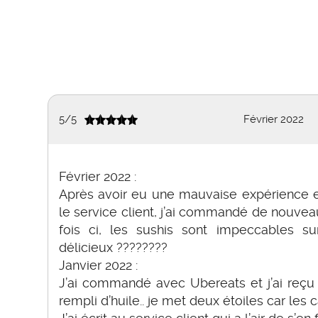
5
/
5
Février 2022
Février 2022 :
Après avoir eu une mauvaise expérience et
le service client, j’ai commandé de nouveau
fois ci, les sushis sont impeccables s
délicieux ????????
Janvier 2022 :
J’ai commandé avec Ubereats et j’ai reçu 
rempli d’huile.. je met deux étoiles car les c