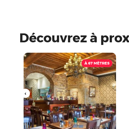
Découvrez à pro
À 67 MÈTRES