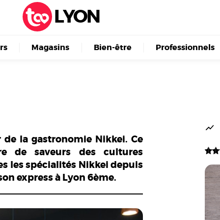
LYON
irs
Magasins
Bien-être
Professionnels
r de la gastronomie Nikkei. Ce
re de saveurs des cultures
s les spécialités Nikkei depuis
ison express à Lyon 6ème.