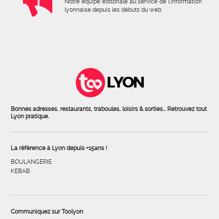
Notre équipe éditoriale au service de l'information
lyonnaise depuis les débuts du web.
LYON
Bonnes adresses, restaurants, traboules, loisirs & sorties... Retrouvez tout
Lyon pratique.
La référence à Lyon depuis +15ans !
BOULANGERIE
KEBAB
Communiquez sur Toolyon