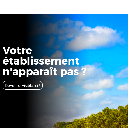
Votre
établissement
n'apparaît pas ?
Devenez visible ici !