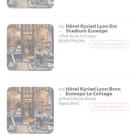
Hôtel Kyriad Lyon Est
N°4
Stadium Eurexpo
-
2 Rue du 24 Avril 1915
69330 Meyzieu
Hôtel Kyriad Lyon Bron
N°5
Eurexpo Le Cottage
-
12 Rue Maryse Bastié
69500 Bron