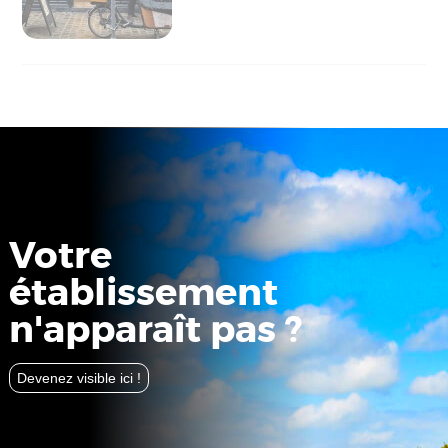
Votre
établissement
n'apparaît pas ?
Devenez visible ici !