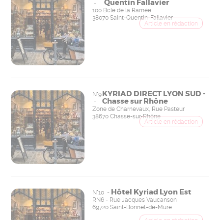
Quentin Fallavier
-
100 Bcle de la Ramée
38070 Saint-Quentin-Fallavier
KYRIAD DIRECT LYON SUD -
N°9
Chasse sur Rhône
-
Zone de Charnevaux, Rue Pasteur
38670 Chasse-sur-Rhône
Hôtel Kyriad Lyon Est
N°10 -
RN6 - Rue Jacques Vaucanson
69720 Saint-Bonnet-de-Mure