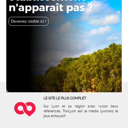
n'apparaît pas ?
Devenez visible ici !
LE SITE LE PLUS COMPLET
Sur Lyon et sa région avec +1.000 lieux
référencés. TooLyon est le média lyonnais le
plus exhaustif.