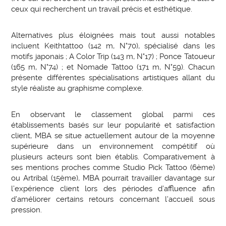
ceux qui recherchent un travail précis et esthétique.
Alternatives plus éloignées mais tout aussi notables
incluent Keithtattoo (142 m, N°70), spécialisé dans les
motifs japonais ; A Color Trip (143 m, N°17) ; Ponce Tatoueur
(165 m, N°74) ; et Nomade Tattoo (171 m, N°59). Chacun
présente différentes spécialisations artistiques allant du
style réaliste au graphisme complexe.
En observant le classement global parmi ces
établissements basés sur leur popularité et satisfaction
client, MBA se situe actuellement autour de la moyenne
supérieure dans un environnement compétitif où
plusieurs acteurs sont bien établis. Comparativement à
ses mentions proches comme Studio Pick Tattoo (6ème)
ou Artribal (15ème), MBA pourrait travailler davantage sur
l’expérience client lors des périodes d’affluence afin
d’améliorer certains retours concernant l’accueil sous
pression.