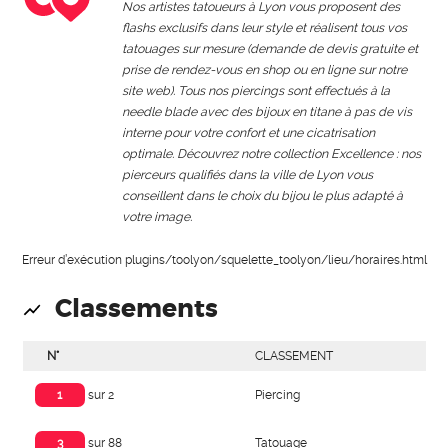
Nos artistes tatoueurs à Lyon vous proposent des
flashs exclusifs dans leur style et réalisent tous vos
tatouages sur mesure (demande de devis gratuite et
prise de rendez-vous en shop ou en ligne sur notre
site web). Tous nos piercings sont effectués à la
needle blade avec des bijoux en titane à pas de vis
interne pour votre confort et une cicatrisation
optimale. Découvrez notre collection Excellence : nos
pierceurs qualifiés dans la ville de Lyon vous
conseillent dans le choix du bijou le plus adapté à
votre image.
Erreur d’exécution plugins/toolyon/squelette_toolyon/lieu/horaires.html
Classements
N°
CLASSEMENT
Piercing
1
sur 2
Tatouage
3
sur 88