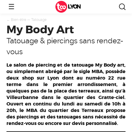
☰
LYON
←
Bien-être
—
Tatouage
My Body Art
Tatouage & piercings sans rendez-
vous
Le salon de piercing et de tatouage My Body art,
ou simplement abrégé par le sigle MBA, possède
deux shop sur Lyon dont au numéro 22 rue
terme dans le premier arrondissement, à
quelques pas de la place des terreaux, ainsi qu’à
Villeurbanne dans le quartier des Gratte-ciel.
Ouvert en continu du lundi au samedi de 10h à
20h, le MBA du quartier des Terreaux propose
des piercings et des tatouages sans nécessité de
rendez-vous ou encore sur devis personnalisé.