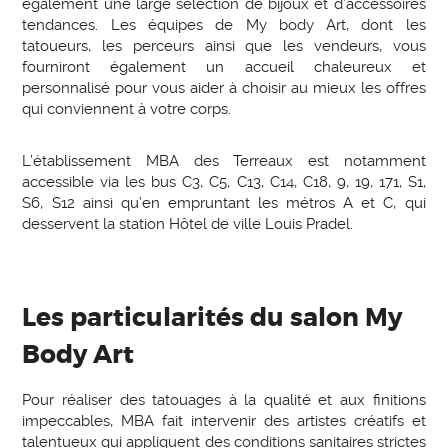
également une large sélection de bijoux et d’accessoires
tendances. Les équipes de My body Art, dont les
tatoueurs, les perceurs ainsi que les vendeurs, vous
fourniront également un accueil chaleureux et
personnalisé pour vous aider à choisir au mieux les offres
qui conviennent à votre corps.
L’établissement MBA des Terreaux est notamment
accessible via les bus C3, C5, C13, C14, C18, 9, 19, 171, S1,
S6, S12 ainsi qu’en empruntant les métros A et C, qui
desservent la station Hôtel de ville Louis Pradel.
Les particularités du salon My
Body Art
Pour réaliser des tatouages à la qualité et aux finitions
impeccables, MBA fait intervenir des artistes créatifs et
talentueux qui appliquent des conditions sanitaires strictes