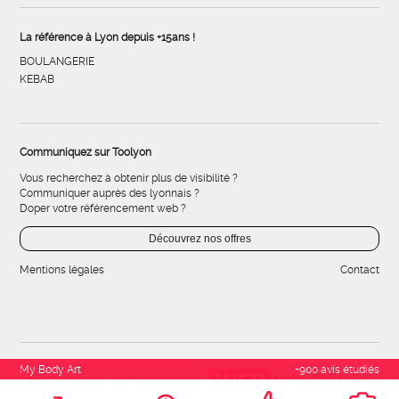
La référence à Lyon depuis +15ans !
BOULANGERIE
KEBAB
Communiquez sur Toolyon
Vous recherchez à obtenir plus de visibilité ?
Communiquer auprès des lyonnais ?
Doper votre référencement web ?
Découvrez nos offres
Mentions légales
Contact
My Body Art
+900 avis étudiés
Développement & référencement