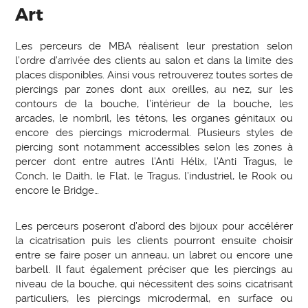
Art
Les perceurs de MBA réalisent leur prestation selon
l’ordre d’arrivée des clients au salon et dans la limite des
places disponibles. Ainsi vous retrouverez toutes sortes de
piercings par zones dont aux oreilles, au nez, sur les
contours de la bouche, l’intérieur de la bouche, les
arcades, le nombril, les tétons, les organes génitaux ou
encore des piercings microdermal. Plusieurs styles de
piercing sont notamment accessibles selon les zones à
percer dont entre autres l’Anti Hélix, l’Anti Tragus, le
Conch, le Daith, le Flat, le Tragus, l’industriel, le Rook ou
encore le Bridge…
Les perceurs poseront d’abord des bijoux pour accélérer
la cicatrisation puis les clients pourront ensuite choisir
entre se faire poser un anneau, un labret ou encore une
barbell. Il faut également préciser que les piercings au
niveau de la bouche, qui nécessitent des soins cicatrisant
particuliers, les piercings microdermal, en surface ou