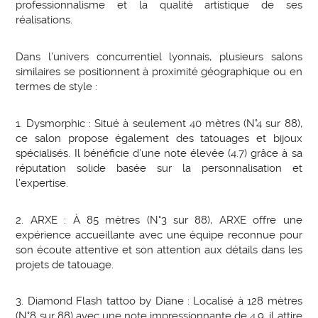
professionnalisme et la qualité artistique de ses
réalisations.
Dans l’univers concurrentiel lyonnais, plusieurs salons
similaires se positionnent à proximité géographique ou en
termes de style :
1. Dysmorphic : Situé à seulement 40 mètres (N°4 sur 88),
ce salon propose également des tatouages et bijoux
spécialisés. Il bénéficie d’une note élevée (4.7) grâce à sa
réputation solide basée sur la personnalisation et
l’expertise.
2. ARXE : À 85 mètres (N°3 sur 88), ARXE offre une
expérience accueillante avec une équipe reconnue pour
son écoute attentive et son attention aux détails dans les
projets de tatouage.
3. Diamond Flash tattoo by Diane : Localisé à 128 mètres
(N°8 sur 88) avec une note impressionnante de 4.9, il attire