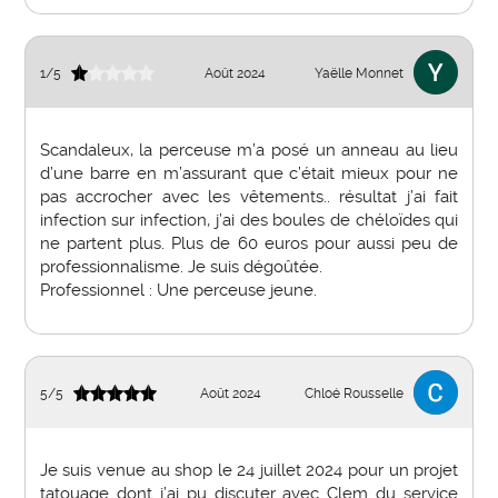
1
/
5
Août 2024
Yaëlle Monnet
Scandaleux, la perceuse m’a posé un anneau au lieu
d’une barre en m’assurant que c’était mieux pour ne
pas accrocher avec les vêtements.. résultat j’ai fait
infection sur infection, j’ai des boules de chéloïdes qui
ne partent plus. Plus de 60 euros pour aussi peu de
professionnalisme. Je suis dégoûtée.
Professionnel : Une perceuse jeune.
5
/
5
Août 2024
Chloé Rousselle
Je suis venue au shop le 24 juillet 2024 pour un projet
tatouage dont j’ai pu discuter avec Clem du service