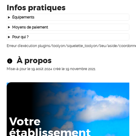
Infos pratiques
Équipements
Moyens de paiement
Pour qui ?
Erreur d’exécution plugins/toolyon/squelette_toolyon/lieu/aside/coordonn
À propos
Mise-à-jour le
19 août 2024
créé le
19 novembre 2021
Votre
établissement