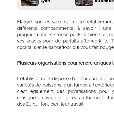
Lyon
ou une be
Malgré son espace qui reste relativemen
différents compartiments, à savoir : un
programmations stoner, punk et bien sûr rock
ses snacks pour de parfaits afterwork, le
T
cocktails et le dancefloor qui vous fait bouge
Plusieurs organisations pour rendre uniques l
L’établissement dispose d’un bar complet où
variétés de boissons, d’un fumoir à l’extérieur
c’est également des privatisations pour
musique en live, des soirées à thème, le 
des DJ qui font bien leur travail.