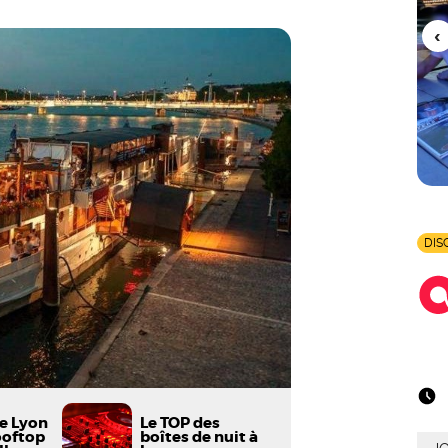
DIS
de Lyon
Le TOP des
ooftop
boîtes de nuit à