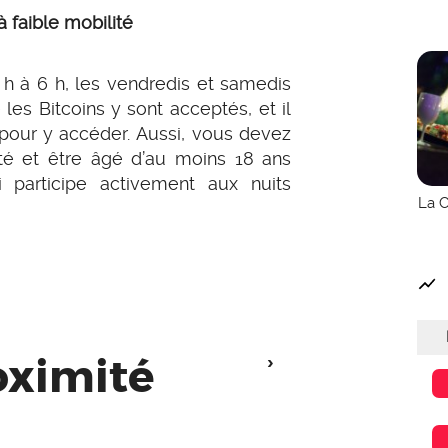
 faible mobilité
 h à 6 h, les vendredis et samedis
 les Bitcoins y sont acceptés, et il
pour y accéder. Aussi, vous devez
cté et être âgé d’au moins 18 ans
 participe activement aux nuits
La C
oximité