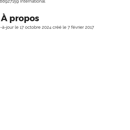
488927159
International
À propos
-à-jour le
17 octobre 2024
créé le
7 février 2017