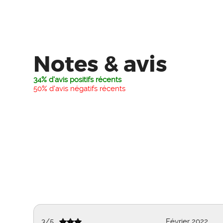
Notes & avis
34% d'avis positifs récents
50% d'avis négatifs récents
3
/
5
Février 2022