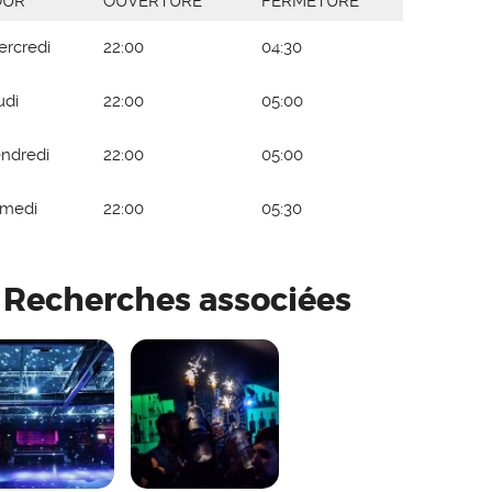
OUR
OUVERTURE
FERMETURE
rcredi
22:00
04:30
udi
22:00
05:00
ndredi
22:00
05:00
amedi
22:00
05:30
Recherches associées