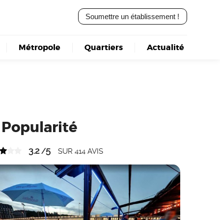
Soumettre un établissement !
Métropole
Quartiers
Actualité
Popularité
3.2
5
/
SUR
414
AVIS