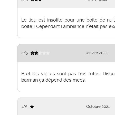
Le lieu est insolite pour une boîte de nui
boite ! Cependant l’ambiance n’était pas ex
2
/
5
Janvier 2022
Bref les vigiles sont pas très futés. Disc
barman ça dépend des mecs.
1
/
5
Octobre 2021