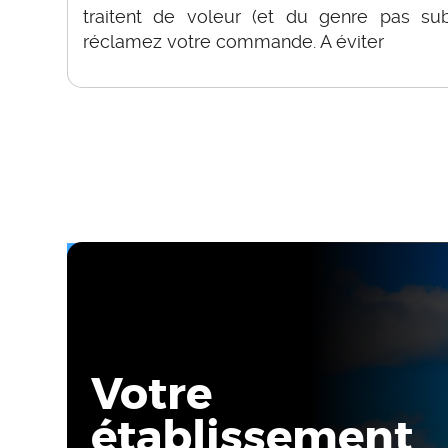
traitent de voleur (et du genre pas su
réclamez votre commande. A éviter
Votre
établissement