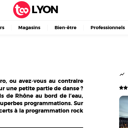
LYON
irs
Magasins
Bien-être
Professionnels
o, ou avez-vous au contraire
ur une petite partie de danse ?
is de Rhône au bord de l’eau,
 superbes programmations. Sur
ncerts à la programmation rock