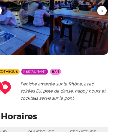
COTHÈQUE
RESTAURANT
BAR
Péniche amarrée sur le Rhône, avec
soirées DJ, piste de danse, happy hours et
cocktails servis sur le pont.
Horaires