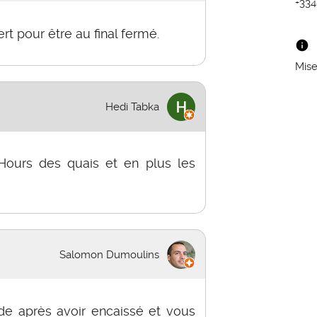
+33
t pour être au final fermé.
Mise
Hedi Tabka
Hours des quais et en plus les
Salomon Dumoulins
nde après avoir encaissé et vous