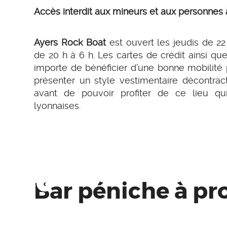
Accès interdit aux mineurs et aux personnes à
Ayers Rock Boat
est ouvert les jeudis de 22
de 20 h à 6 h. Les cartes de crédit ainsi que
importe de bénéficier d’une bonne mobilité 
présenter un style vestimentaire décontra
avant de pouvoir profiter de ce lieu qui
lyonnaises.
Bar péniche à pr