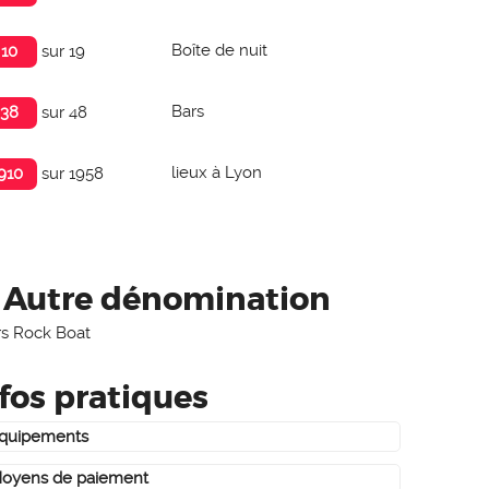
Boîte de nuit
10
sur 19
Bars
38
sur 48
lieux à Lyon
910
sur 1958
Autre dénomination
s Rock Boat
fos pratiques
quipements
oyens de paiement