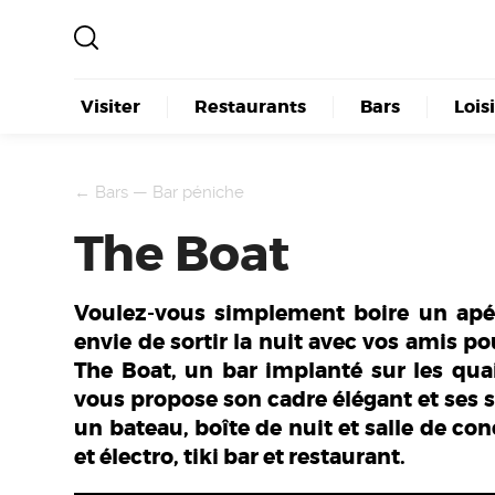
Visiter
Restaurants
Bars
Lois
←
Bars
—
Bar péniche
The Boat
Voulez-vous simplement boire un apér
envie de sortir la nuit avec vos amis po
The Boat, un bar implanté sur les qua
vous propose son cadre élégant et ses
un bateau, boîte de nuit et salle de co
et électro, tiki bar et restaurant.