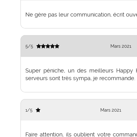
Ne gère pas leur communication, écrit ouver
5
/
5
Mars 2021
Super péniche, un des meilleurs Happy 
serveurs sont très sympa, je recommande.
1
/
5
Mars 2021
Faire attention, ils oublient votre comma