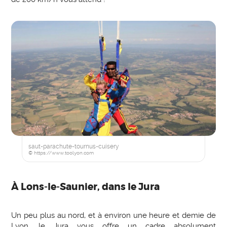
saut-parachute-tournus-cuisery
© https://www.toolyon.com
À Lons-le-Saunier, dans le Jura
Un peu plus au nord, et à environ une heure et demie de
Lyon, le Jura vous offre un cadre absolument