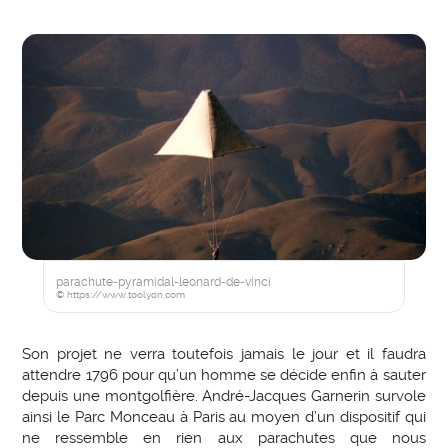
parachute-pyramidal-leonard-de-vinci
© https://www.toolyon.com
Son projet ne verra toutefois jamais le jour et il faudra
attendre 1796 pour qu’un homme se décide enfin à sauter
depuis une montgolfière. André-Jacques Garnerin survole
ainsi le Parc Monceau à Paris au moyen d’un dispositif qui
ne ressemble en rien aux parachutes que nous