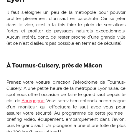
Il faut s’éloigner un peu de la métropole pour pouvoir
profiter pleinement d’un saut en parachute. Car se jeter
dans le vide, c’est à la fois faire le plein de sensations
fortes et profiter de paysages naturels exceptionnels.
Aucun intérêt, donc, de rester proche d’une grande ville
(et ce n’est d’ailleurs pas possible en termes de sécurité).
À Tournus-Cuisery, près de Mâcon
Prenez votre voiture direction l’aérodrome de Tournus-
Cuisery. À une petite heure de la métropole Lyonnaise, ce
spot vous offre l’occasion de faire le grand saut depuis le
ciel de
Bourgogne
. Vous serez bien entendu accompagné
d’un moniteur, qui effectuera le saut avec vous pour
assurer votre sécurité. Au programme de cette journée :
briefing vidéo, équipement, embarquement dans l’avion,
puis le grand saut. Un plongeon à une allure folle de plus
de 200 km/h vous attend !