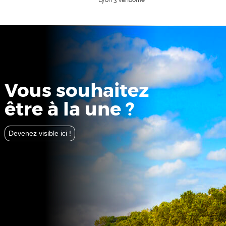
Vous souhaitez
être à la une ?
Devenez visible ici !