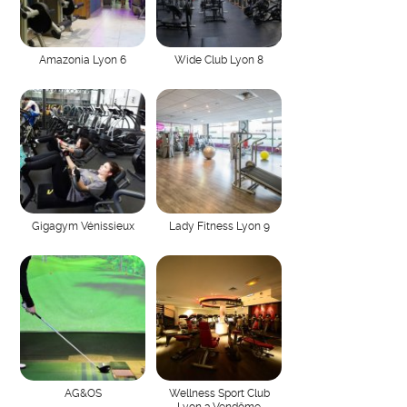
Amazonia Lyon 6
Wide Club Lyon 8
Gigagym Vénissieux
Lady Fitness Lyon 9
AG&OS
Wellness Sport Club
Lyon 3 Vendôme