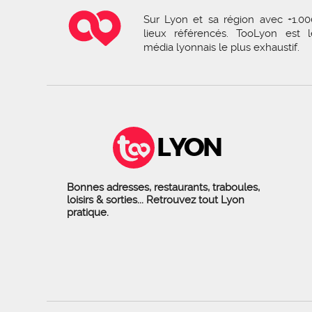
Sur Lyon et sa région avec +1.00
lieux référencés. TooLyon est l
média lyonnais le plus exhaustif.
LYON
Bonnes adresses, restaurants, traboules,
loisirs & sorties... Retrouvez tout Lyon
pratique.