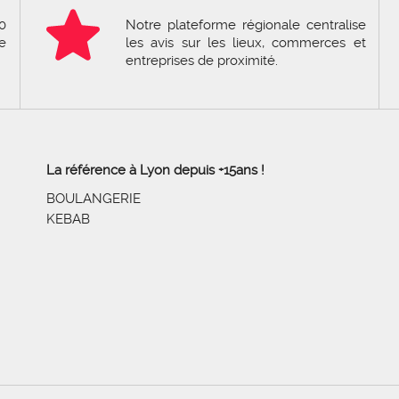
0
Notre plateforme régionale centralise
e
les avis sur les lieux, commerces et
entreprises de proximité.
La référence à Lyon depuis +15ans !
BOULANGERIE
KEBAB