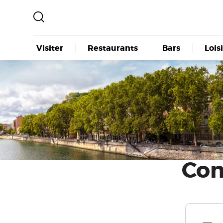
Visiter
Restaurants
Bars
Lois
Con