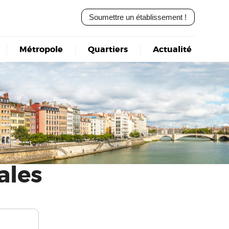
Soumettre un établissement !
Métropole
Quartiers
Actualité
ales