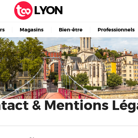
LYON
irs
Magasins
Bien-être
Professionnels
tact & Mentions Lég