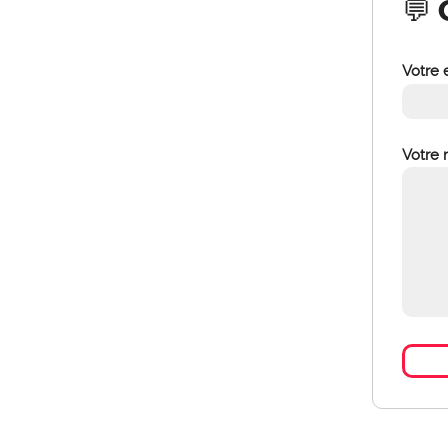
💬 
Votre 
Votre