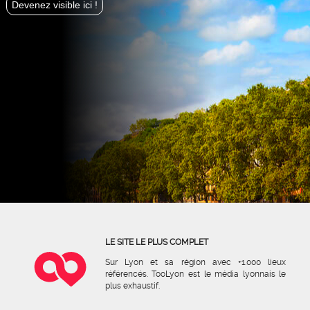
Devenez visible ici !
LE SITE LE PLUS COMPLET
Sur Lyon et sa région avec +1.000 lieux
référencés. TooLyon est le média lyonnais le
plus exhaustif.