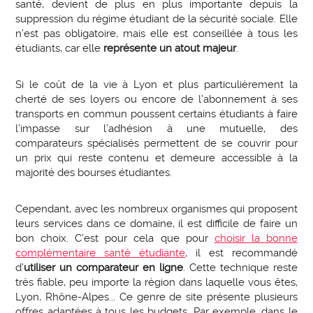
santé, devient de plus en plus importante depuis la
suppression du régime étudiant de la sécurité sociale. Elle
n’est pas obligatoire, mais elle est conseillée à tous les
étudiants, car elle
représente un atout majeur
.
Si le coût de la vie à Lyon et plus particulièrement la
cherté de ses loyers ou encore de l’abonnement à ses
transports en commun poussent certains étudiants à faire
l’impasse sur l’adhésion à une mutuelle, des
comparateurs spécialisés permettent de se couvrir pour
un prix qui reste contenu et demeure accessible à la
majorité des bourses étudiantes.
Cependant, avec les nombreux organismes qui proposent
leurs services dans ce domaine, il est difficile de faire un
bon choix. C’est pour cela que pour
choisir la bonne
complémentaire santé étudiante
, il est recommandé
d’
utiliser un comparateur en ligne
. Cette technique reste
très fiable, peu importe la région dans laquelle vous êtes,
Lyon, Rhône-Alpes... Ce genre de site présente plusieurs
offres adaptées à tous les budgets. Par exemple, dans le