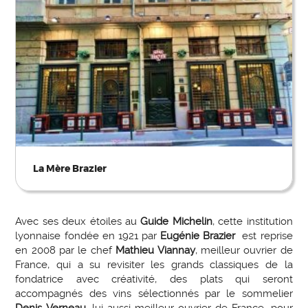
La Mère Brazier
Avec ses deux étoiles au
Guide Michelin
, cette institution
lyonnaise fondée en 1921 par
Eugénie Brazier
est reprise
en 2008 par le chef
Mathieu Viannay
, meilleur ouvrier de
France, qui a su revisiter les grands classiques de la
fondatrice avec créativité, des plats qui seront
accompagnés des vins sélectionnés par le sommelier
Denis Verneau
, lui aussi meilleur ouvrier de France, pour