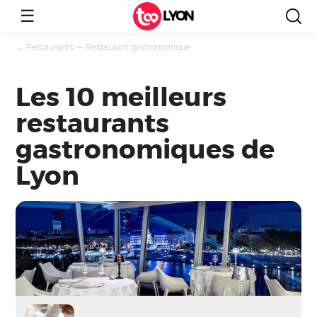
☰
LYON
←
Restaurants
—
Restaurant gastronomique
Les 10 meilleurs
restaurants
gastronomiques de
Lyon