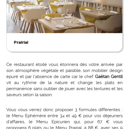
Prairial
Ce restaurant étoilé vous étonnera dès votre arrivée par
son atmosphère végétale et paisible, son mobilier design
épuré et par l’absence de carte car le chef
Gaëtan Gentil
vit au rythme de la nature et change les plats en
permanence sans oublier de jouer avec les textures et les
saveurs selon la saison.
Vous vous verrez donc proposer 3 formules différentes :
le Menu Ephémère entre 34 et 49 € pour vos déjeuners
d’affaires, le Menu Epicurien qui, pour 67 € vous
proposera 6 plats ou le Menu Prairial, à 88 €, avec ses 9