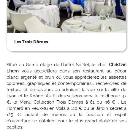
Les Trois Dômes
Situé au 8ème étage de l’hôtel Sofitel, le chef
Christian
Lhern
vous accueillera dans son restaurant au décor
blanc, argenté et brun où vous apprécierez les assiettes
colorées, graphiques et contemporaines , recherches de
texture et de saveurs en admirant la vue sur la ville de
Lyon et le Rhône. Au fil des saisons servi le midi pour 47
€, le Menu Collection Trois Dômes à 81 ou 96 € , Le
Homard en veux-tu en Voilà à 110 € ou le Jardin secret à
125 €, autant de menus où la tradition et esprit
d’ouverture se côtoient pour le plus grand plaisir de vos
papilles.