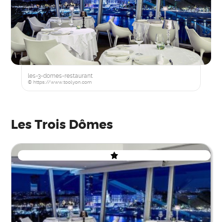
les-3-domes-restaurant
© https://www.toolyon.com
Les Trois Dômes