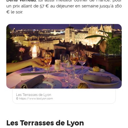
un prix allant de 57 € au déjeuner en semaine jusqu’à 160
€ le soir.
Les Terrasses de Lyon
© https://www.toolyon.com
Les Terrasses de Lyon