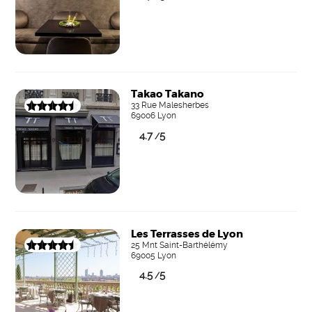
Takao Takano
33 Rue Malesherbes
69006 Lyon
4.7
5
/
Les Terrasses de Lyon
25 Mnt Saint-Barthélémy
69005 Lyon
4.5
5
/