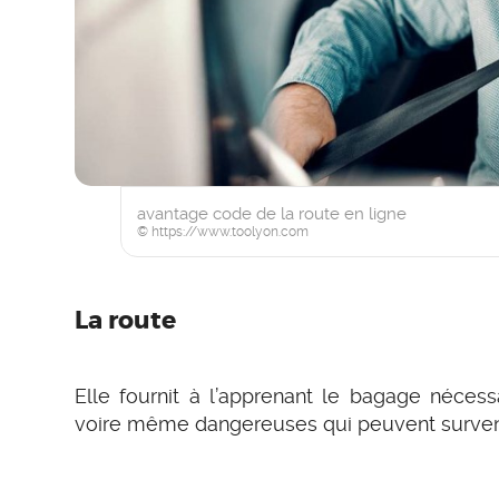
avantage code de la route en ligne
© https://www.toolyon.com
La route
Elle fournit à l’apprenant le bagage nécessa
voire même dangereuses qui peuvent survenir