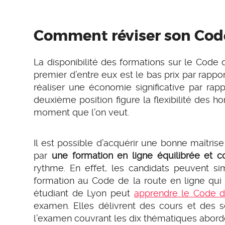
Comment réviser son Code 
La disponibilité des formations sur le Code
premier d’entre eux est le bas prix par rappo
réaliser une économie significative par rap
deuxième position figure la flexibilité des h
moment que l’on veut.
Il est possible d’acquérir une bonne maîtris
par
une formation en ligne équilibrée et 
rythme. En effet, les candidats peuvent si
formation au Code de la route en ligne qui 
étudiant de Lyon peut
apprendre le Code d
examen. Elles délivrent des cours et des s
l’examen couvrant les dix thématiques abordé