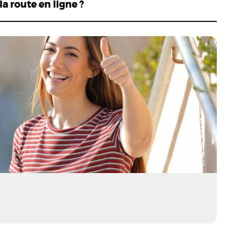
a route en ligne ?