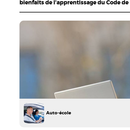
bienfaits de l'apprentissage du Code de l
Auto-école