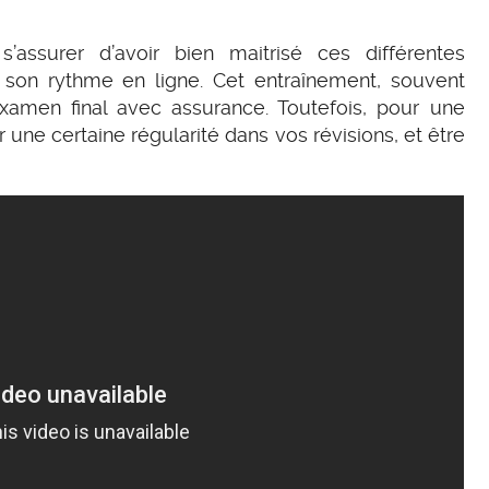
’assurer d’avoir bien maitrisé ces différentes
à son rythme en ligne. Cet entraînement, souvent
 l’examen final avec assurance. Toutefois, pour une
r une certaine régularité dans vos révisions, et être