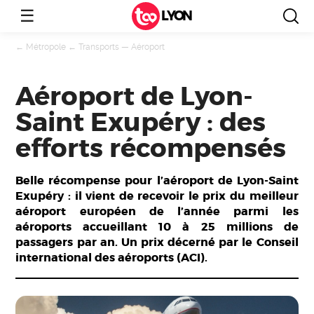
☰
LYON
←
Métropole
←
Transports
—
Aéroport
Aéroport de Lyon-
Saint Exupéry : des
efforts récompensés
Belle récompense pour l’aéroport de Lyon-Saint
Exupéry : il vient de recevoir le prix du meilleur
aéroport européen de l’année parmi les
aéroports accueillant 10 à 25 millions de
passagers par an. Un prix décerné par le Conseil
international des aéroports (ACI).