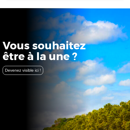
Vous souhaitez
être à la une ?
Devenez visible ici !