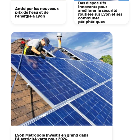
Des dispositifs
innovants pour
Anticiper les nouveaux
améliorer la sécurité
prix de l’eau et de
routière sur Lyon et ses
l’énergie à Lyon
communes
périphériques
Lyon Métropole investit en grand dans
l’électricité verte pour 2024