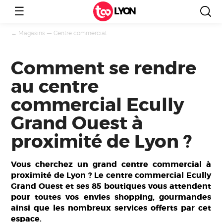
☰
LYON
←
Magasins
—
Centre commercial
Comment se rendre
au centre
commercial Ecully
Grand Ouest à
proximité de Lyon ?
Vous cherchez un grand centre commercial à
proximité de Lyon ? Le centre commercial Ecully
Grand Ouest et ses 85 boutiques vous attendent
pour toutes vos envies shopping, gourmandes
ainsi que les nombreux services offerts par cet
espace.