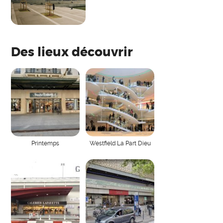
Des lieux découvrir
Printemps
Westfield La Part Dieu