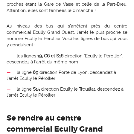
proches étant la Gare de Vaise et celle de la Part-Dieu.
Attention, elles sont fermées le dimanche !
Au niveau des bus qui s’arrêtent près du centre
commercial Ecully Grand Ouest, l’arrêt le plus proche se
nomme Ecully le Pérollier. Voici les lignes de bus qui vous
y conduisent :
les lignes
19, C6 et S16
direction "Ecully le Pérollier",
descendez à l’arrêt du même nom
la ligne
89
direction Porte de Lyon, descendez à
l’arrêt Ecully le Pérollier
la ligne
S15
direction Ecully le Trouillat, descendez à
l’arrêt Ecully le Pérollier
Se rendre au centre
commercial Ecully Grand