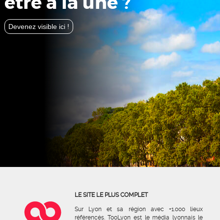
être à la une ?
Devenez visible ici !
LE SITE LE PLUS COMPLET
Sur Lyon et sa région avec +1.000 lieux
référencés. TooLyon est le média lyonnais le