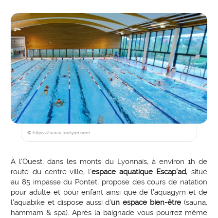
© https://www.toolyon.com
À l’Ouest, dans les monts du Lyonnais, à environ 1h de
route du centre-ville, l’
espace aquatique Escap’ad
, situé
au 85 impasse du Pontet, propose des cours de natation
pour adulte et pour enfant ainsi que de l’aquagym et de
l’aquabike et dispose aussi d’
un espace bien-être
(sauna,
hammam & spa). Après la baignade vous pourrez même