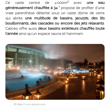
2
Ce vaste centre de 4.000m
avec
une eau
généreusement chauffée à 34 °
propose de profiter d’une
vraie parenthèse détente sous un vaste dôme de verre
qui abrite
une multitude de bassins, jacuzzis, des lits
bouillonnants, des cascades ou encore des jets relaxants
.
Calicéo offre aussi
deux bassins extérieurs chauffés toute
l’année
ainsi qu’un espace sauna et hammam.
© https://www.toolyon.com