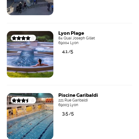
Lyon Plage
84 Quai Joseph Gillet
69004 Lyon
4.1
5
/
Piscine Garibaldi
221 Rue Garibaldi
69003 Lyon
3.5
5
/