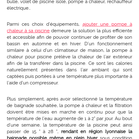
bulle, volet de piscine isolé, pompe à chaleur, réchauffeur
électrique…
Parmi ces choix d’équipements,
ajouter une pompe à
chaleur à sa piscine
demeure la solution la plus efficiente
et accessible afin de pouvoir continuer de profiter de son
bassin en automne et en hiver. D’un fonctionnement
similaire à celui d’un climatiseur de maison, la pompe à
chaleur pour piscine prélève la chaleur de l’air extérieur
afin de la transférer dans la piscine. Ce sont les calories
naturellement présentes dans l’air ambiant qui sont
captées puis portées à une température plus importante à
l’aide d’un compresseur.
Plus simplement, après avoir sélectionné la température
de baignade souhaitée, la pompe à chaleur et la filtration
doivent être mises en marche en continu pour que la
température de l’eau augmente de 1 à 2° par jour. Au bout
d’une semaine, la température de la piscine peut ainsi
passer de 15 ° à 28 °,
rendant en région lyonnaise la
baignade possible même en plein hiver
sous condition