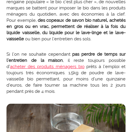
rengaine populaire « le bio c’est plus cher », de nouvelles
marques se battent pour imposer le bio dans les produits
ménagers du quotidien, avec des économies à la clef.
Pour exemple,
des copeaux de savon bio naturel, achetés
en gros ou en vrac, permettent de réaliser à la fois du
liquide vaisselle, du liquide pour le lave-linge et le lave-
vaisselle
ou bien pour l’entretien des sols.
Si l’on ne souhaite cependant
pas perdre de temps sur
l’entretien de la maison
, il reste toujours possible
d’
acheter des produits ménagers bio
prêts à l’emploi et
toujours très économiques. 1,5kg de poudre de lave-
vaisselle bio permettant, pour moins d’une quinzaine
d’euros, de faire tourner sa machine tous les 2 jours
pendant près de 4 mois.