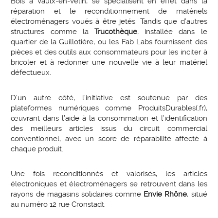
Bois à Vaulx-en-Velin, se spécialisent en effet dans la
réparation et le reconditionnement de matériels
électroménagers voués à être jetés. Tandis que d’autres
structures comme la
Trucothèque
, installée dans le
quartier de la Guillotière, ou les Fab Labs fournissent des
pièces et des outils aux consommateurs pour les inciter à
bricoler et à redonner une nouvelle vie à leur matériel
défectueux.
D’un autre côté, l’initiative est soutenue par des
plateformes numériques comme ProduitsDurables(.fr),
œuvrant dans l’aide à la consommation et l’identification
des meilleurs articles issus du circuit commercial
conventionnel, avec un score de réparabilité affecté à
chaque produit.
Une fois reconditionnés et valorisés, les articles
électroniques et électroménagers se retrouvent dans les
rayons de magasins solidaires comme
Envie Rhône
, situé
au numéro 12 rue Cronstadt.