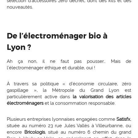
sélection d’accessoires zéro déchet, dont des kits et des
nouveautés.
De l’électroménager bio à
Lyon ?
Ah ça non, il ne faut pas pousser… Mais de
l’électroménager éthique et durable, oui !
À travers sa politique « d’économie circulaire, zéro
gaspillage », la Métropole du Grand Lyon est
particulièrement active dans
la valorisation des articles
électroménagers
et la consommation responsable.
Plusieurs entreprises lyonnaises engagées comme
Satisfx
,
située au numéro 23 rue Jules Vallès à Villeurbanne, ou
encore
Bricologis
, situé au numéro 6 chemin du grand