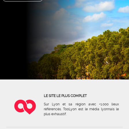
LE SITE LE PLUS COMPLET
Sur Lyon et sa région avec +1.000 lieux
référencés. TooLyon est le média lyonnais le
plus exhaustif.