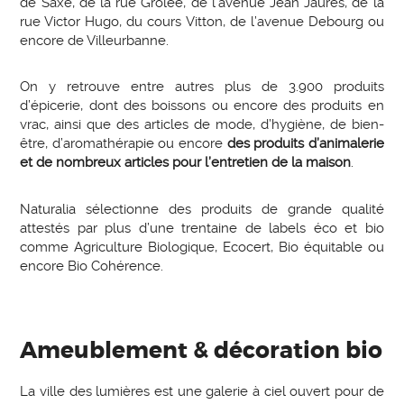
de Saxe, de la rue Grolée, de l’avenue Jean Jaurès, de la
rue Victor Hugo, du cours Vitton, de l’avenue Debourg ou
encore de Villeurbanne.
On y retrouve entre autres plus de 3.900 produits
d’épicerie, dont des boissons ou encore des produits en
vrac, ainsi que des articles de mode, d’hygiène, de bien-
être, d’aromathérapie ou encore
des produits d’animalerie
et de nombreux articles pour l’entretien de la maison
.
Naturalia sélectionne des produits de grande qualité
attestés par plus d’une trentaine de labels éco et bio
comme Agriculture Biologique, Ecocert, Bio équitable ou
encore Bio Cohérence.
Ameublement & décoration bio
La ville des lumières est une galerie à ciel ouvert pour de