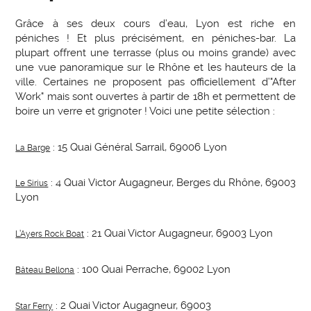
Grâce à ses deux cours d’eau, Lyon est riche en
péniches ! Et plus précisément, en péniches-bar. La
plupart offrent une terrasse (plus ou moins grande) avec
une vue panoramique sur le Rhône et les hauteurs de la
ville. Certaines ne proposent pas officiellement d’"After
Work" mais sont ouvertes à partir de 18h et permettent de
boire un verre et grignoter ! Voici une petite sélection :
: 15 Quai Général Sarrail, 69006 Lyon
La Barge
: 4 Quai Victor Augagneur, Berges du Rhône, 69003
Le Sirius
Lyon
: 21 Quai Victor Augagneur, 69003 Lyon
L’Ayers Rock Boat
: 100 Quai Perrache, 69002 Lyon
Bâteau Bellona
: 2 Quai Victor Augagneur, 69003
Star Ferry