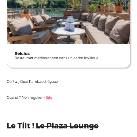
Selcius
Restaurant méditéranéen dans un cadre idyllique
Où ? 43 Quai Rambaud, 69002
Quand ? Non régulier -
Site
Le Tilt !
Le Plaza Lounge