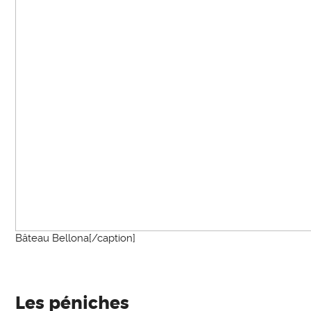
Bâteau Bellona[/caption]
Les péniches