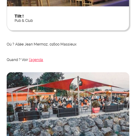
Tilt !
Pub & Club
Où ? Allée Jean Mermoz, 01600 Massieux
Quand ? Voir
l’agenda