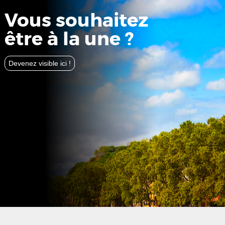
Vous souhaitez
être à la une ?
Devenez visible ici !