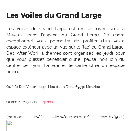
Les Voiles du Grand Large
Les Voiles du Grand Large est un restaurant situé à
Meyzieu dans l’espace du Grand Large. Ce cadre
exceptionnel vous permettra de profiter d’un vaste
espace extérieur avec un vue sur le "lac" du Grand Large.
Des After Work à thèmes sont organisés les jeudi pour
que vous puissiez bénéficier d’une "pause" non loin du
centre de Lyon. La vue et le cadre offre un espace
unique.
Où ? 81 Rue Victor Hugo- Lieu dit La Dent, 69330 Meyzieu
Quand ? Les jeudis -
Agenda
[caption id="" align="aligncenter" width="500"]