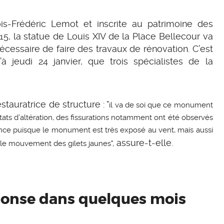
is-Frédéric Lemot et inscrite au patrimoine des
5, la statue de Louis XIV de la Place Bellecour va
 nécessaire de faire des travaux de rénovation. C’est
 jeudi 24 janvier, que trois spécialistes de la
tauratrice de structure : "
il va de soi que ce monument
états d’altération, des fissurations notamment ont été observés
tance puisque le monument est très exposé au vent, mais aussi
assure-t-elle.
e mouvement des gilets jaunes",
éponse dans quelques mois