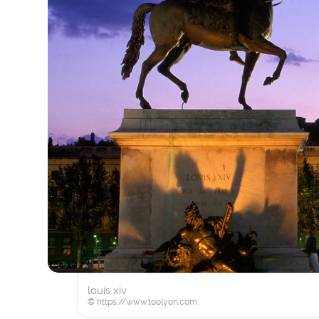
louis xiv
© https://www.toolyon.com