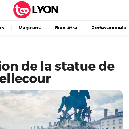
LYON
irs
Magasins
Bien-être
Professionnels
on de la statue de
ellecour