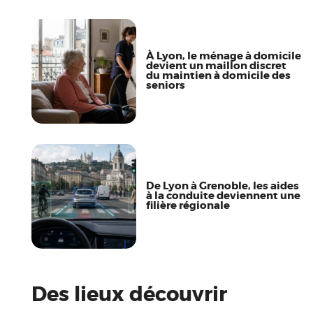
À Lyon, le ménage à domicile
devient un maillon discret
du maintien à domicile des
seniors
De Lyon à Grenoble, les aides
à la conduite deviennent une
filière régionale
Des lieux découvrir