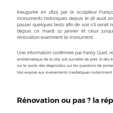
Inaugurée en 1825 par le sculpteur Franço
monuments historiques depuis le 26 août 201
passer quelques tests afin de voir s’il serait
depuis ce mardi 22 janvier et ceux jusqu’à
rénovation examinent le monument.
Une information confirmée par Fanny Guet, res
emblématique de la ville soit surveillé de près. Si des 
sur le socle, des diagnostics sur les questions de por
très exposé aux événements médiatiques notamment l
Rénovation ou pas ? la r