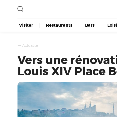
Visiter
Restaurants
Bars
Lois
—
Actualité
Vers une rénovati
Louis XIV Place B