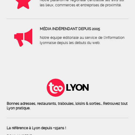
les lieux, commerces et entreprises de proximité.
MÉDIA INDÉPENDANT DEPUIS 2005
Notre équipe éditoriale au service de l'information
lyonnaise depuis les débuts du web.
LYON
Bonnes adresses, restaurants, traboules, loisirs & sorties... Retrouvez tout
Lyon pratique.
La référence à Lyon depuis +15ans !