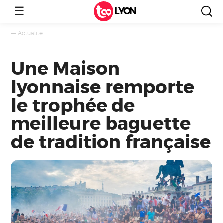
☰
LYON
—
Actualité
Une Maison
lyonnaise remporte
le trophée de
meilleure baguette
de tradition française