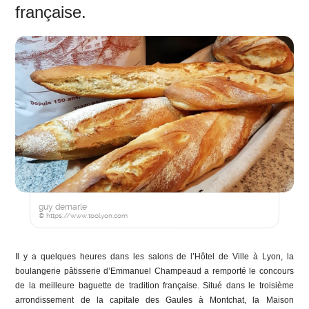
française.
guy demarle
© https://www.toolyon.com
Il y a quelques heures dans les salons de l’Hôtel de Ville à Lyon, la
boulangerie pâtisserie d’Emmanuel Champeaud a remporté le concours
de la meilleure baguette de tradition française. Situé dans le troisième
arrondissement de la capitale des Gaules à Montchat, la Maison