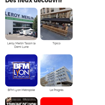
Des lieux découvrir
Leroy Merlin Tassin la
Tipico
Demi Lune
BFM Lyon Métropole
Le Progrès