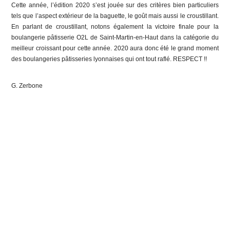
Cette année, l’édition 2020 s’est jouée sur des critères bien particuliers
tels que l’aspect extérieur de la baguette, le goût mais aussi le croustillant.
En parlant de croustillant, notons également la victoire finale pour la
boulangerie pâtisserie O2L de Saint-Martin-en-Haut dans la catégorie du
meilleur croissant pour cette année. 2020 aura donc été le grand moment
des boulangeries pâtisseries lyonnaises qui ont tout raflé. RESPECT !!
G. Zerbone