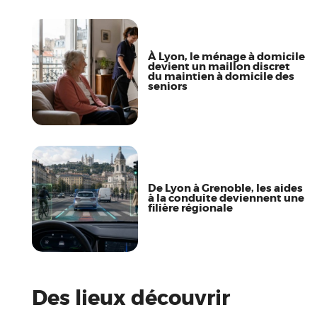
À Lyon, le ménage à domicile
devient un maillon discret
du maintien à domicile des
seniors
De Lyon à Grenoble, les aides
à la conduite deviennent une
filière régionale
Des lieux découvrir