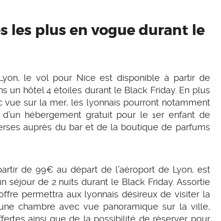
s les plus en vogue durant le
yon, le vol pour Nice est disponible à partir de
 un hôtel 4 étoiles durant le Black Friday. En plus
vue sur la mer, les lyonnais pourront notamment
t, d’un hébergement gratuit pour le 1er enfant de
verses auprès du bar et de la boutique de parfums
partir de 99€ au départ de l’aéroport de Lyon, est
 séjour de 2 nuits durant le Black Friday. Assortie
offre permettra aux lyonnais désireux de visiter la
’une chambre avec vue panoramique sur la ville,
fertes ainsi que de la possibilité de réserver pour