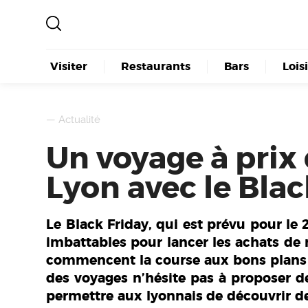
Visiter
Restaurants
Bars
Lois
—
Actualité
Un voyage à prix
Lyon avec le Blac
Le Black Friday, qui est prévu pour le
imbattables pour lancer les achats de 
commencent la course aux bons plans 7 
des voyages n’hésite pas à proposer d
permettre aux lyonnais de découvrir de