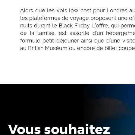
Alors que les vols low cost pour Londres au
les plateformes de voyage proposent une of
nuits durant le Black Friday. L’offre, qui p
de la tamise, est assortie d’un hébergem
formule petit-déjeuner ainsi que d’une visi
au British Muséum ou encore de billet coupe-
Vous souhaitez