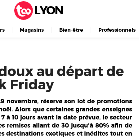
LYON
irs
Magasins
Bien-être
Professionnels
 doux au départ de
k Friday
 29 novembre, réserve son lot de promotions
noël. Alors que certaines grandes enseignes
à 10 jours avant la date prévue, le secteur
es remises allant de 30 jusqu’à 80% afin de
s destinations exotiques et inédites tout en