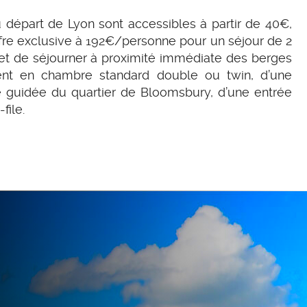
 départ de Lyon sont accessibles à partir de 40€,
fre exclusive à 192€/personne pour un séjour de 2
ermet de séjourner à proximité immédiate des berges
ent en chambre standard double ou twin, d’une
te guidée du quartier de Bloomsbury, d’une entrée
file.