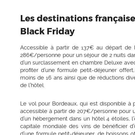
Les destinations française
Black Friday
Accessible à partir de 137€ au départ de L
286€/personne pour un séjour de 2 nuits dans
d’un surclassement en chambre Deluxe avec 
profiter d’une formule petit-déjeuner offer
moins de 16 ans ainsi que de réductions di
de l’hôtel.
Le vol pour Bordeaux, qui est disponible à 
accessible à partir de 207€/personne pour un
d’un hébergement dans un hôtel 4 étoiles, l’
capitale mondiale des vins de bénéficier d
d’une formule petit-déjeuner, de boissons of