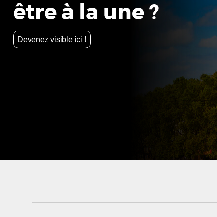
être à la une ?
Devenez visible ici !