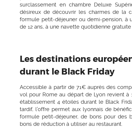
surclassement en chambre Deluxe Supérieu
désireux de découvrir les charmes de la c
formule petit-déjeuner ou demi-pension, à 
de 12 ans, à une navette quotidienne gratuite
Les destinations europée
durant le Black Friday
Accessible à partir de 71€ auprès des compa
vol pour Rome au départ de Lyon revient à 
établissement 4 étoiles durant le Black Frid
tardif, l’offre permet aux lyonnais de bénéf
formule petit-déjeuner, de bons pour des b
bons de réduction à utiliser au restaurant.