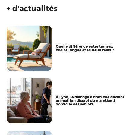
+ d'actualités
Quelle différence entre transat,
chaise longue et fauteuil relax ?
À Lyon, le ménage à domicile devient
un maillon discret du maintien à
domicile des seniors