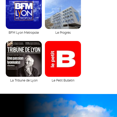
BFM Lyon Métropole
Le Progrès
La Tribune de Lyon
Le Petit Bulletin