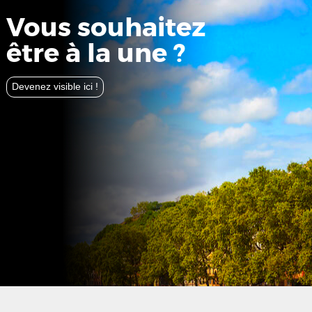
Vous souhaitez
être à la une ?
Devenez visible ici !