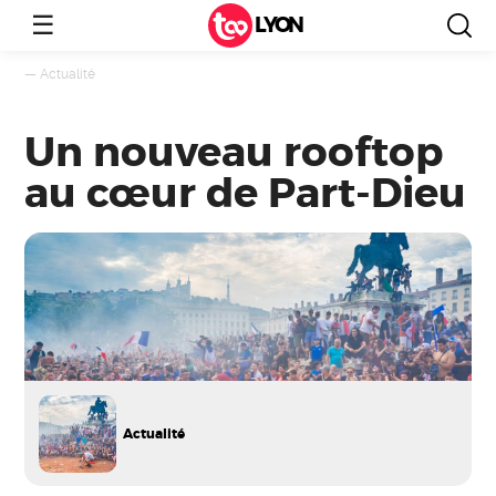
☰
LYON
—
Actualité
Un nouveau rooftop
au cœur de Part-Dieu
Actualité