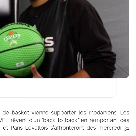
ale de basket vienne supporter les rhodaniens. Les
SVEL rêvent d’un "back to back" en remportant ces
et Paris Levallois s’affronteront dès mercredi 31