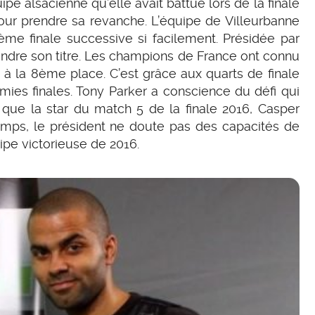
ipe alsacienne qu’elle avait battue lors de la finale
our prendre sa revanche. L’équipe de Villeurbanne
me finale successive si facilement. Présidée par
fendre son titre. Les champions de France ont connu
à la 8ème place. C’est grâce aux quarts de finale
ies finales. Tony Parker a conscience du défi qui
 que la star du match 5 de la finale 2016, Casper
s temps, le président ne doute pas des capacités de
uipe victorieuse de 2016.