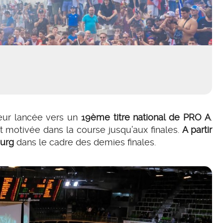
eur lancée vers un
19ème titre national de PRO A
.
 motivée dans la course jusqu’aux finales.
A partir
ourg
dans le cadre des demies finales.