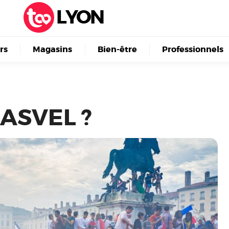
LYON
irs
Magasins
Bien-être
Professionnels
’ASVEL ?