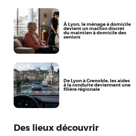
À Lyon, le ménage à domicile
devient un maillon discret
du maintien à domicile des
seniors
De Lyon à Grenoble, les aides
à la conduite deviennent une
filière régionale
Des lieux découvrir