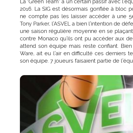
La "Green Team" a un certain passif avec l’équ
2016. La SIG est désormais gonflée à bloc p
ne compte pas les laisser accéder à une 5è
Tony Parker, l’ASVEL a bien l’intention de dé
une saison régulière moyenne en se plaçant 
contre Monaco qu’ils ont pu accéder aux dem
attend son équipe mais reste confiant. Bien
Ware, ait eu l’air en difficulté ces dernier
son équipe. 7 joueurs faisaient partie de l’éq