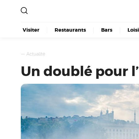
Visiter
Restaurants
Bars
Lois
—
Actualité
Un doublé pour l