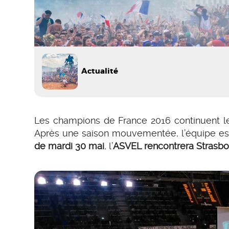
Actualité
Les champions de France 2016 continuent l
Après une saison mouvementée, l’équipe est
de mardi 30 mai
, l’
ASVEL rencontrera Strasb