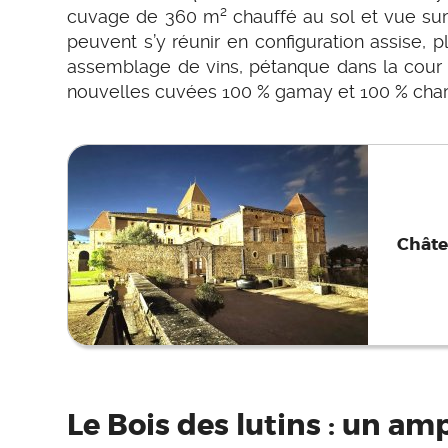
cuvage de 360 m² chauffé au sol et vue sur 
peuvent s’y réunir en configuration assise, 
assemblage de vins, pétanque dans la cour 
nouvelles cuvées 100 % gamay et 100 % chardo
Châte
Le Bois des lutins : un am