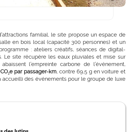
’attractions familial, le site propose un espace de
alle en bois local (capacité 300 personnes) et un
rogramme : ateliers créatifs, séances de digital-
. Le site récupère les eaux pluviales et mise sur
x abaissent l’empreinte carbone de l’événement,
 CO₂e par passager-km
, contre 69,5 g en voiture et
à accueilli des événements pour le groupe de luxe
s des lutins