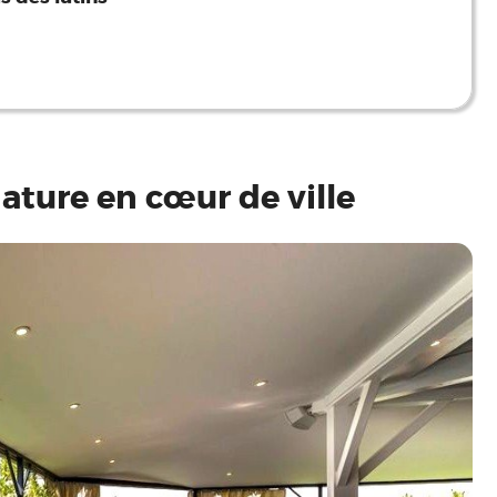
nature en cœur de ville