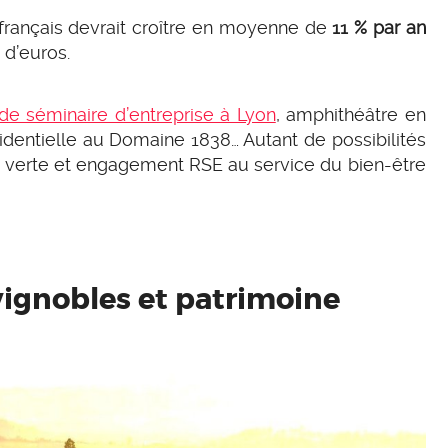
français devrait croître en moyenne de
11 % par an
 d’euros.
 de séminaire d’entreprise à Lyon
, amphithéâtre en
sidentielle au Domaine 1838… Autant de possibilités
n verte et engagement RSE au service du bien-être
 vignobles et patrimoine