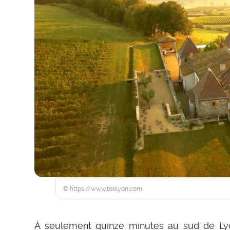
© https://www.toolyon.com
À seulement quinze minutes au sud de Lyo