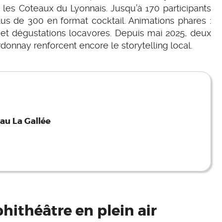
les Coteaux du Lyonnais. Jusqu’à 170 participants
plus de 300 en format cocktail. Animations phares :
et dégustations locavores. Depuis mai 2025, deux
nnay renforcent encore le storytelling local.
au La Gallée
phithéâtre en plein air