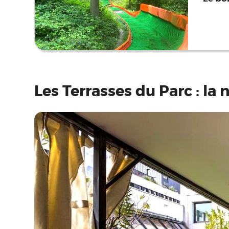
Les Terrasses du Parc : la 