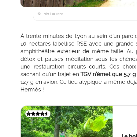
© Lolo Laurent
À trente minutes de Lyon au sein d’un parc d
10 hectares labellisé RSE avec une grande s
amphithéâtre extérieur de même taille. Au p
détox et pauses méditation sous les chênes
une restauration circuits courts. Ces choi
sachant qu’un trajet en
TGV n’émet que 5,7 g
127 g en avion. Ce lieu atypique a même déj
Hermès !
Le boi