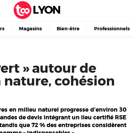
LYON
irs
Magasins
Bien-être
Professionnels
ert » autour de
 nature, cohésion
es en milieu naturel progresse d’environ 30
ndes de devis intégrant un lieu certifié RSE
 tandis que 72 % des entreprises considèrent
 comme « indispensables ».