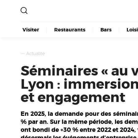
Visiter
Restaurants
Bars
Lois
—
Actualité
Séminaires « au v
Lyon : immersion
et engagement
En 2025, la demande pour des séminair
% par an. Sur la même période, les dema
ont bondi de +30 % entre 2022 et 2024,
désormais les événements d’entreprise