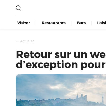
Visiter
Restaurants
Bars
Lois
—
Actualité
Retour sur un w
d’exception pour 