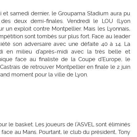
i et samedi dernier, le Groupama Stadium aura pu
 des deux demi-finales. Vendredi le LOU (Lyon
ur un exploit contre Montpellier. Mais les Lyonnais,
mpétition sont tombés sur plus fort. Face au leader
iété son adversaire avec une défaite 40 à 14. La
i en milieu d’après-midi avec la très belle et
ique face au finaliste de la Coupe d’Europe, le
astrais de retrouver Montpellier en finale le 2 juin
rand moment pour la ville de Lyon.
r le basket. Les joueurs de l’ASVEL sont éliminés
face au Mans. Pourtant, le club du président, Tony