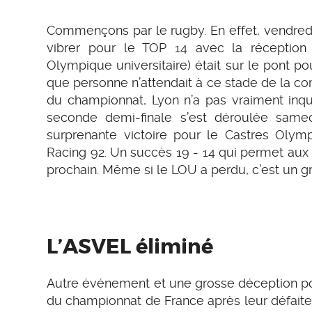
Commençons par le rugby. En effet, vendred
vibrer pour le TOP 14 avec la réception
Olympique universitaire) était sur le pont po
que personne n’attendait à ce stade de la co
du championnat, Lyon n’a pas vraiment inqu
seconde demi-finale s’est déroulée samed
surprenante victoire pour le Castres Olymp
Racing 92. Un succès 19 - 14 qui permet aux C
prochain. Même si le LOU a perdu, c’est un g
L’ASVEL éliminé
Autre événement et une grosse déception pou
du championnat de France après leur défaite 