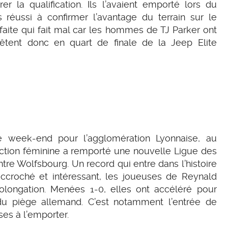
r la qualification. Ils l’avaient emporté lors du
s réussi à confirmer l’avantage du terrain sur le
éfaite qui fait mal car les hommes de TJ Parker ont
rêtent donc en quart de finale de la Jeep Elite
ce week-end pour l’agglomération Lyonnaise, au
section féminine a remporté une nouvelle Ligue des
ntre Wolfsbourg. Un record qui entre dans l’histoire
ccroché et intéressant, les joueuses de Reynald
rolongation. Menées 1-0, elles ont accéléré pour
 du piège allemand. C’est notamment l’entrée de
es à l’emporter.