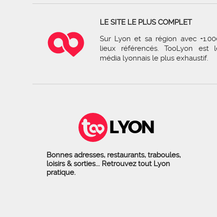
LE SITE LE PLUS COMPLET
Sur Lyon et sa région avec +1.00
lieux référencés. TooLyon est l
média lyonnais le plus exhaustif.
LYON
Bonnes adresses, restaurants, traboules,
loisirs & sorties... Retrouvez tout Lyon
pratique.