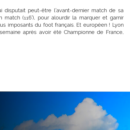
ui disputait peut-être l’avant-dernier match de sa
in match (116’), pour alourdir la marquer et garnir
lus imposants du foot français. Et européen ! Lyon
 semaine après avoir été Championne de France,