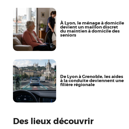
À Lyon, le ménage à domicile
devient un maillon discret
du maintien à domicile des
seniors
De Lyon à Grenoble, les aides
à la conduite deviennent une
filière régionale
Des lieux découvrir