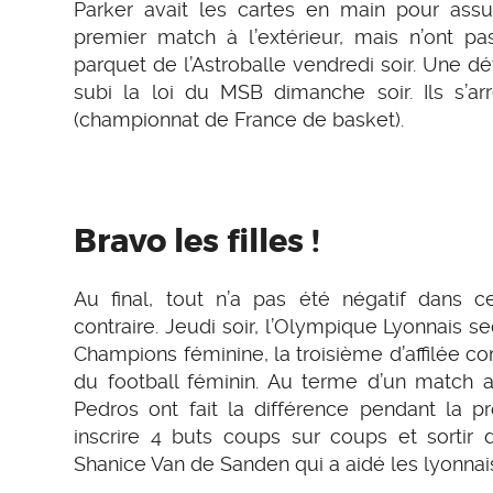
Parker avait les cartes en main pour assure
premier match à l’extérieur, mais n’ont pa
parquet de l’Astroballe vendredi soir. Une d
subi la loi du MSB dimanche soir. Ils s’ar
(championnat de France de basket).
Bravo les filles !
Au final, tout n’a pas été négatif dans 
contraire. Jeudi soir, l’Olympique Lyonnais 
Champions féminine, la troisième d’affilée co
du football féminin. Au terme d’un match a
Pedros ont fait la différence pendant la p
inscrire 4 buts coups sur coups et sortir
Shanice Van de Sanden qui a aidé les lyonnais