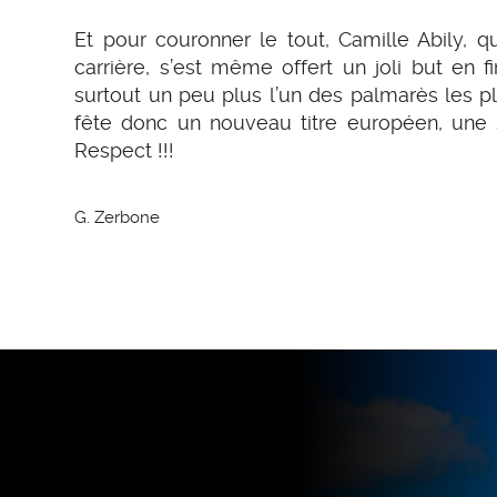
Et pour couronner le tout, Camille Abily, q
carrière, s’est même offert un joli but en f
surtout un peu plus l’un des palmarès les p
fête donc un nouveau titre européen, une
Respect !!!
G. Zerbone