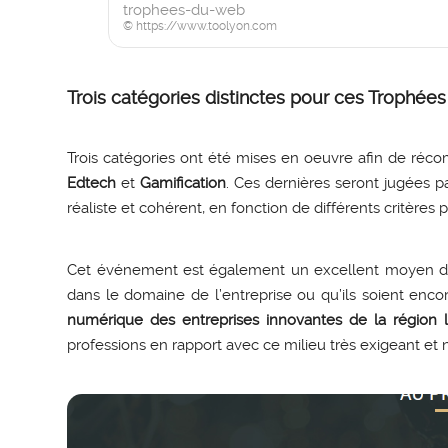
trophees-du-web
© https://www.toolyon.com
Trois catégories distinctes pour ces Trophée
Trois catégories ont été mises en oeuvre afin de récomp
Edtech
et
Gamification
. Ces dernières seront jugées p
réaliste et cohérent, en fonction de différents critères 
Cet événement est également un excellent moyen de r
dans le domaine de l’entreprise ou qu’ils soient enco
numérique des entreprises innovantes de la région l
professions en rapport avec ce milieu très exigeant et 