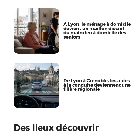
À Lyon, le ménage à domicile
devient un maillon discret
du maintien à domicile des
seniors
De Lyon à Grenoble, les aides
à la conduite deviennent une
filière régionale
Des lieux découvrir