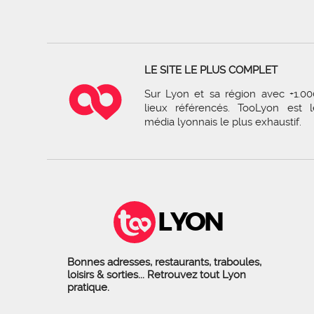
LE SITE LE PLUS COMPLET
Sur Lyon et sa région avec +1.00
lieux référencés. TooLyon est l
média lyonnais le plus exhaustif.
LYON
Bonnes adresses, restaurants, traboules,
loisirs & sorties... Retrouvez tout Lyon
pratique.