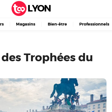
LYON
irs
Magasins
Bien-être
Professionnels
 des Trophées du