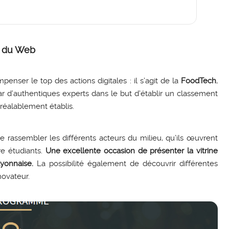
s du Web
enser le top des actions digitales : il s’agit de la
FoodTech
,
ar d’authentiques experts dans le but d’établir un classement
préalablement établis.
assembler les différents acteurs du milieu, qu’ils œuvrent
re étudiants.
Une excellente occasion de présenter la vitrine
yonnaise.
La possibilité également de découvrir différentes
novateur.