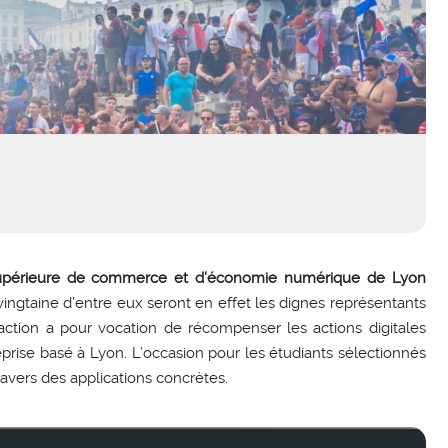
supérieure de commerce et d’économie numérique de Lyon
vingtaine d’entre eux seront en effet les dignes représentants
 action a pour vocation de récompenser les actions digitales
prise basé à Lyon. L’occasion pour les étudiants sélectionnés
ravers des applications concrètes.