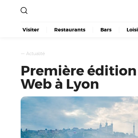
Visiter
Restaurants
Bars
Lois
—
Actualité
Première édition
Web à Lyon