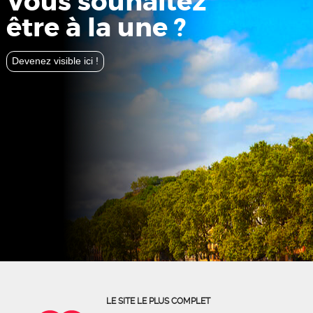
Vous souhaitez
être à la une ?
Devenez visible ici !
LE SITE LE PLUS COMPLET