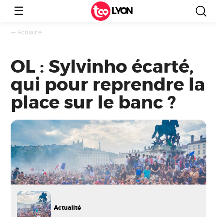
☰
LYON
—
Actualité
OL : Sylvinho écarté,
qui pour reprendre la
place sur le banc ?
Actualité