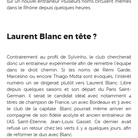
sur un nouvel entraîneur. Plusieurs noms circulent mêmes
dans le Rhône depuis quelques heures.
Laurent Blanc en tête ?
Contrairement au profil de Sylvinho, le club chercherait
donc un entraîneur expérimenté afin de remettre l’équipe
dans le droit chemin. Si les noms de Rémi Garde,
Marcelino ou encore Thiago Motta sont évoqués, l’intérêt
numéro un se dirigerait plutôt vers Laurent Blanc. Libre
depuis quelques saisons et son départ du Paris Saint-
Germain, il serait le candidat idéal avec notamment 4
titres de champion de France, un avec Bordeaux et 3 avec
le club de la capitale. Blanc pourrait même arriver en
compagnie de son fidèle acolyte et ancien entraîneur de
l’AS Saint-Etienne, Jean-Louis Gasset. Ce dernier avait
refusé un retour chez les verts il y a quelques jours, afin
de reformer le duo avec Blanc.