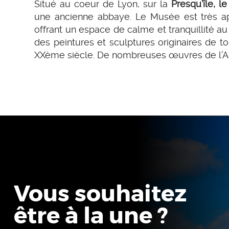
Situé au coeur de Lyon, sur la
Presqu’île, 
une ancienne abbaye. Le Musée est très ap
offrant un espace de calme et tranquillité au
des peintures et sculptures originaires de t
XXème siècle. De nombreuses œuvres de l’Ant
Vous souhaitez
être à la une ?