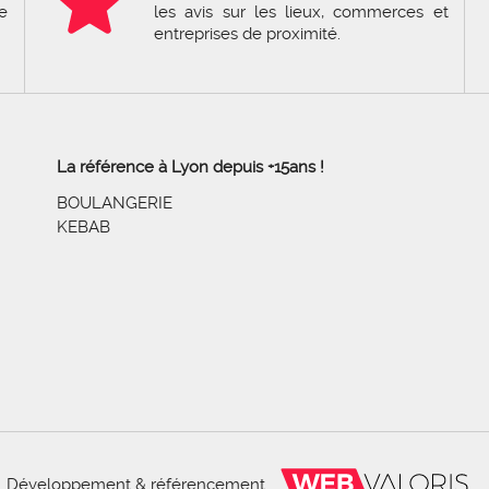
e
les avis sur les lieux, commerces et
entreprises de proximité.
La référence à Lyon depuis +15ans !
BOULANGERIE
KEBAB
Développement & référencement