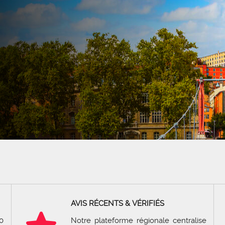
AVIS RÉCENTS & VÉRIFIÉS
0
Notre plateforme régionale centralise