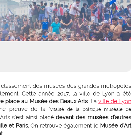
 classement des musées des grandes métropoles
llement. Cette année 2017, la ville de Lyon a été
e place au Musée des Beaux Arts
. La
ville de Lyon
ne preuve de la "
vitalité de la politique muséale de
rts s’est ainsi placé
devant des musées d’autres
lle et Paris
. On retrouve également le
Musée d’Art
t.