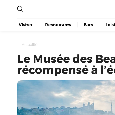
Visiter
Restaurants
Bars
Lois
—
Actualité
Le Musée des Be
récompensé à l’éc