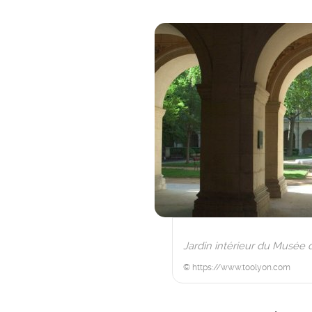
Jardin intérieur du Musée 
© https://www.toolyon.com