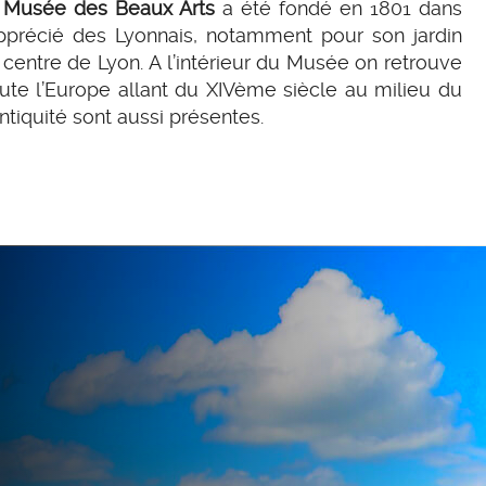
le Musée des Beaux Arts
a été fondé en 1801 dans
précié des Lyonnais, notamment pour son jardin
 centre de Lyon. A l’intérieur du Musée on retrouve
oute l’Europe allant du XIVème siècle au milieu du
iquité sont aussi présentes.