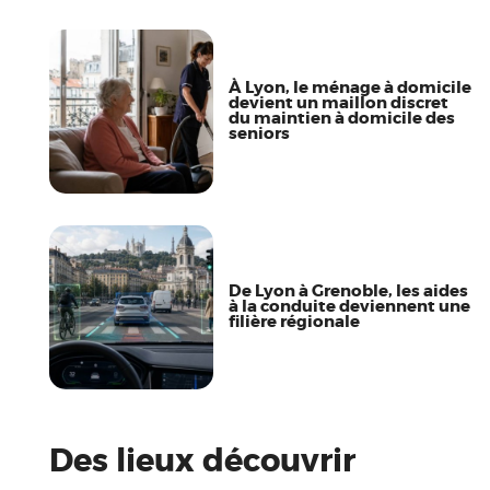
À Lyon, le ménage à domicile
devient un maillon discret
du maintien à domicile des
seniors
De Lyon à Grenoble, les aides
à la conduite deviennent une
filière régionale
Des lieux découvrir