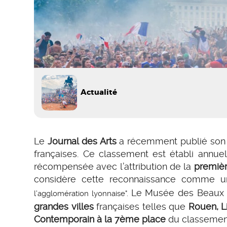
Actualité
Le
Journal des Arts
a récemment publié son
françaises. Ce classement est établi annue
récompensée avec l’attribution de la
premièr
considère cette reconnaissance comme u
Le Musée des Beaux A
l’agglomération lyonnaise".
grandes villes
françaises telles que
Rouen, Li
Contemporain à la 7ème place
du classemen