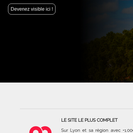
Devenez visible ici !
LE SITE LE PLUS COMPLET
Sur Lyon et sa région avec +1.00