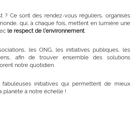
st ? Ce sont des rendez-vous réguliers, organisés
 monde, qui, à chaque fois, mettent en lumière une
vec
le respect de l’environnement
.
sociations, les ONG, les initiatives publiques, les
oyens, afin de trouver ensemble des solutions
rent notre quotidien.
 fabuleuses initiatives qui permettent de mieux
 planète à notre échelle !