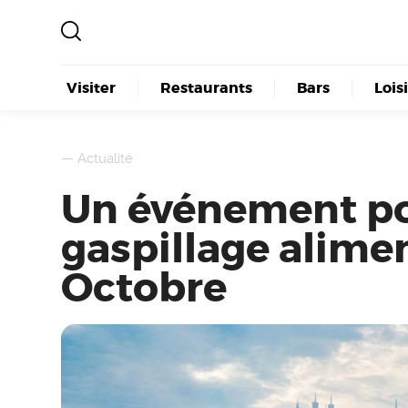
Visiter
Restaurants
Bars
Lois
—
Actualité
Un événement pou
gaspillage alimen
Octobre