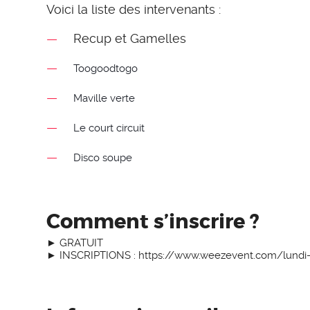
Voici la liste des intervenants :
Recup et Gamelles
Toogoodtogo
Maville verte
Le court circuit
Disco soupe
Comment s’inscrire ?
► GRATUIT
► INSCRIPTIONS :
https://www.weezevent.com/
lundi