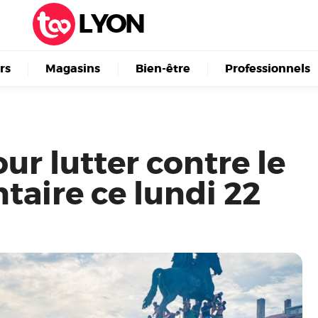
LYON
irs
Magasins
Bien-être
Professionnels
r lutter contre le
taire ce lundi 22