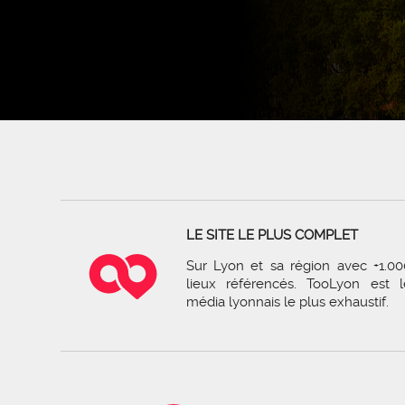
LE SITE LE PLUS COMPLET
Sur Lyon et sa région avec +1.00
lieux référencés. TooLyon est l
média lyonnais le plus exhaustif.