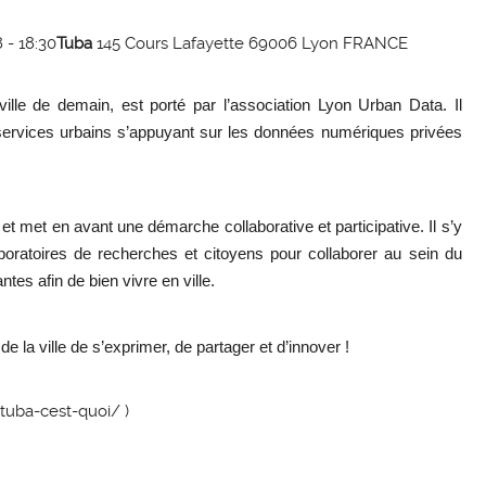
 - 18:30
Tuba
145 Cours Lafayette 69006 Lyon FRANCE
ville de demain, est porté par l’association Lyon Urban Data. Il
e services urbains s’appuyant sur les données numériques privées
 et met en avant une démarche collaborative et participative. Il s’y
aboratoires de recherches et citoyens pour collaborer au sein du
es afin de bien vivre en ville.
e la ville de s’exprimer, de partager et d’innover !
tuba-
cest-quoi/ )
/