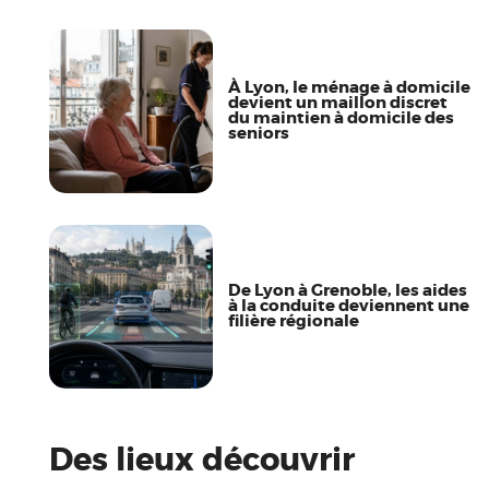
À Lyon, le ménage à domicile
devient un maillon discret
du maintien à domicile des
seniors
De Lyon à Grenoble, les aides
à la conduite deviennent une
filière régionale
Des lieux découvrir