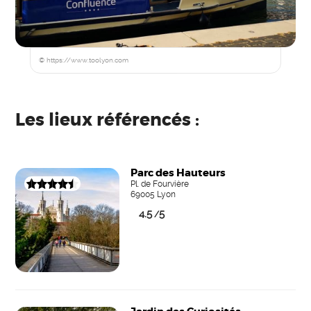
© https://www.toolyon.com
Les lieux référencés :
Parc des Hauteurs
Pl. de Fourvière
69005 Lyon
4.5
5
/