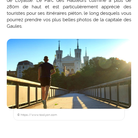
de Loyasse. Le Parc des Hauteurs culmine à plus de
280m de haut et est particulièrement apprécié des
touristes pour ses itinéraires piéton, le long desquels vous
pourrez prendre vos plus belles photos de la capitale des
Gaules.
© https://www.toolyon.com