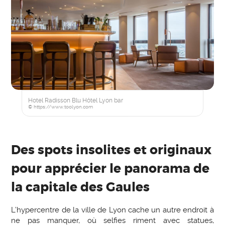
Hotel Radisson Blu Hôtel Lyon bar
© https://www.toolyon.com
Des spots insolites et originaux
pour apprécier le panorama de
la capitale des Gaules
L’hypercentre de la ville de Lyon cache un autre endroit à
ne pas manquer, où selfies riment avec statues,