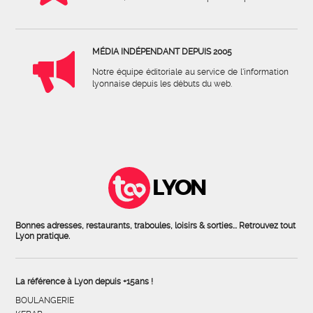
MÉDIA INDÉPENDANT DEPUIS 2005
Notre équipe éditoriale au service de l'information
lyonnaise depuis les débuts du web.
LYON
Bonnes adresses, restaurants, traboules, loisirs & sorties... Retrouvez tout
Lyon pratique.
La référence à Lyon depuis +15ans !
BOULANGERIE