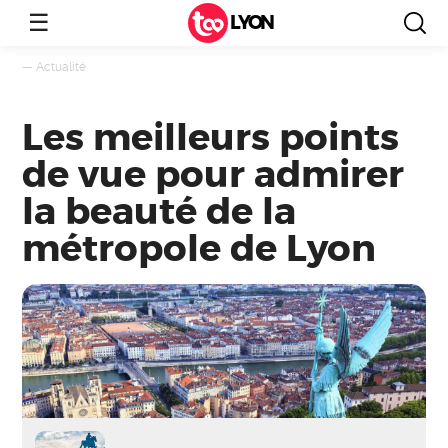
☰
LYON
—
Actualité
Les meilleurs points
de vue pour admirer
la beauté de la
métropole de Lyon