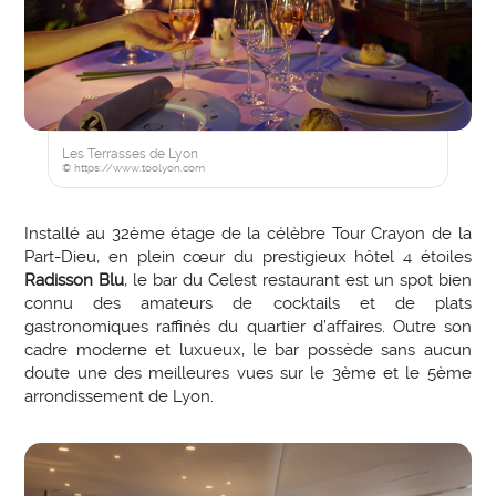
Les Terrasses de Lyon
© https://www.toolyon.com
Installé au 32ème étage de la célèbre Tour Crayon de la
Part-Dieu, en plein cœur du prestigieux hôtel 4 étoiles
Radisson Blu
, le bar du Celest restaurant est un spot bien
connu des amateurs de cocktails et de plats
gastronomiques raffinés du quartier d’affaires. Outre son
cadre moderne et luxueux, le bar possède sans aucun
doute une des meilleures vues sur le 3ème et le 5ème
arrondissement de Lyon.