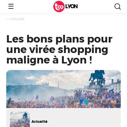
☰
LYON
—
Actualité
Les bons plans pour
une virée shopping
maligne à Lyon !
Actualité