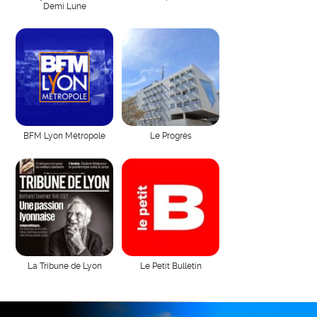
Demi Lune
BFM Lyon Métropole
Le Progrès
La Tribune de Lyon
Le Petit Bulletin