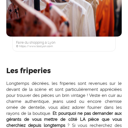
Faire du shopping à Lyon
© https://www.toolyon.com
Les friperies
Longtemps décriées, les friperies sont revenues sur le
devant de la scène et sont particulièrement appréciées
pour trouver des pièces un brin vintage ! Veste en cuir au
charme authentique, jeans used ou encore chemise
ornée de dentelle, vous allez adorer fouiner dans les
rayons de la boutique.
Et pourquoi ne pas demander aux
gérants de vous mettre de côté LA pièce que vous
cherchiez depuis longtemps
? Si vous recherchez des