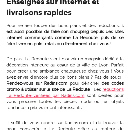
Enseignes sur Internet et
livraisons rapides
Pour ne rien louper des bons plans et des réductions,
il
est aussi possible de faire son shopping depuis des sites
internet commerçants comme La Redoute, puis de se
faire livrer en point relais ou directement chez vous
!
De plus, La Redoute vient d’ouvrir un magasin dédié à la
décoration intérieure au cœur de la ville de Lyon. Parfait
pour créer une ambiance chaleureuse chez vous ! Vous
avez envie d’encore plus de bons plans ? Pas de souci !
Rendez-vous sur Radins.com
pour dénicher
des codes
promo à utiliser sur le site de La Redoute
! Les
réductions
La Redoute vérifiées par Radins.com
sont idéales pour
vous procurer toutes les pièces mode ou les objets
tendance à prix vraiment intéressants.
Il suffit de vous rendre sur Radins.com et de trouver la
page consacrée à La Redoute grâce au moteur de